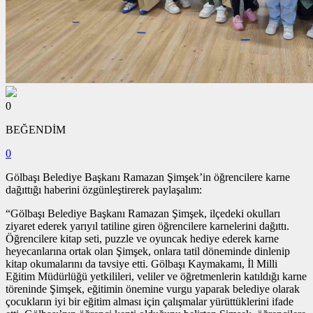
0
BEĞENDİM
0
Gölbaşı Belediye Başkanı Ramazan Şimşek’in öğrencilere karne
dağıttığı haberini özgünleştirerek paylaşalım:
“Gölbaşı Belediye Başkanı Ramazan Şimşek, ilçedeki okulları
ziyaret ederek yarıyıl tatiline giren öğrencilere karnelerini dağıttı.
Öğrencilere kitap seti, puzzle ve oyuncak hediye ederek karne
heyecanlarına ortak olan Şimşek, onlara tatil döneminde dinlenip
kitap okumalarını da tavsiye etti. Gölbaşı Kaymakamı, İl Milli
Eğitim Müdürlüğü yetkilileri, veliler ve öğretmenlerin katıldığı karne
töreninde Şimşek, eğitimin önemine vurgu yaparak belediye olarak
çocukların iyi bir eğitim alması için çalışmalar yürüttüklerini ifade