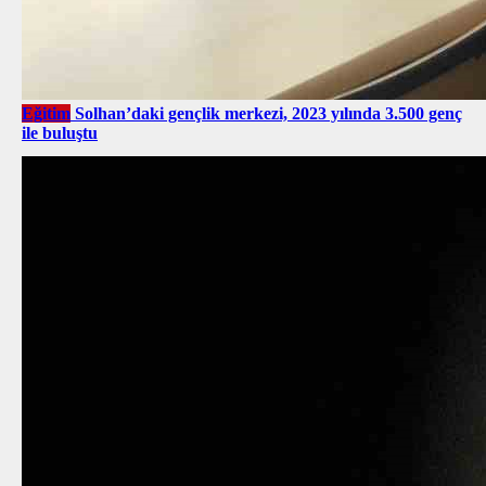
Eğitim
Solhan’daki gençlik merkezi, 2023 yılında 3.500 genç
ile buluştu