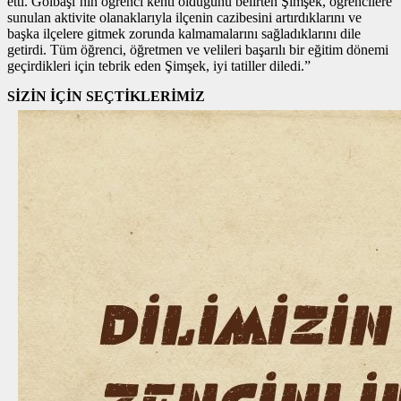
etti. Gölbaşı’nın öğrenci kenti olduğunu belirten Şimşek, öğrencilere
sunulan aktivite olanaklarıyla ilçenin cazibesini artırdıklarını ve
başka ilçelere gitmek zorunda kalmamalarını sağladıklarını dile
getirdi. Tüm öğrenci, öğretmen ve velileri başarılı bir eğitim dönemi
geçirdikleri için tebrik eden Şimşek, iyi tatiller diledi.”
SİZİN İÇİN SEÇTİKLERİMİZ