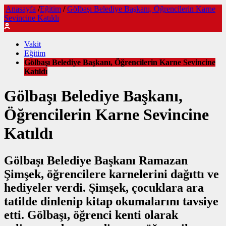
Anasayfa
/
Eğitim
/
Gölbaşı Belediye Başkanı, Öğrencilerin Karne
Sevincine Katıldı
Vakit
Eğitim
Gölbaşı Belediye Başkanı, Öğrencilerin Karne Sevincine
Katıldı
Gölbaşı Belediye Başkanı,
Öğrencilerin Karne Sevincine
Katıldı
Gölbaşı Belediye Başkanı Ramazan
Şimşek, öğrencilere karnelerini dağıttı ve
hediyeler verdi. Şimşek, çocuklara ara
tatilde dinlenip kitap okumalarını tavsiye
etti. Gölbaşı, öğrenci kenti olarak