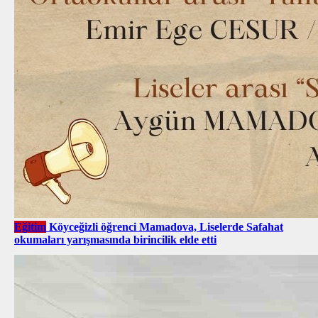
Eğitim
Köyceğizli öğrenci Mamadova, Liselerde Safahat
okumaları yarışmasında birincilik elde etti