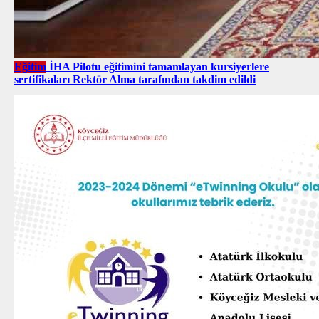
Eğitim
İHA Pilotu eğitimini tamamlayan kursiyerlere
sertifikaları Rektör Alma tarafından takdim edildi