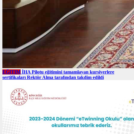
EĞITIM
İHA Pilotu eğitimini tamamlayan kursiyerlere
sertifikaları Rektör Alma tarafından takdim edildi