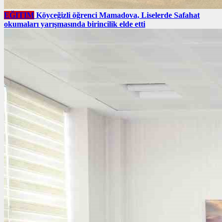
EĞITIM
Köyceğizli öğrenci Mamadova, Liselerde Safahat
okumaları yarışmasında birincilik elde etti