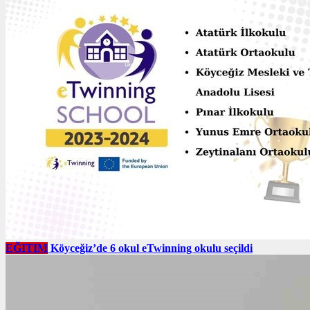
EĞITIM
Köyceğiz’de 6 okul eTwinning okulu seçildi