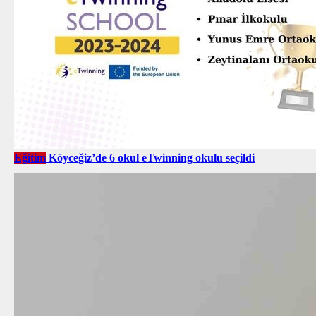
Eğitim
Köyceğiz’de 6 okul eTwinning okulu seçildi