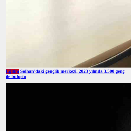
Eğitim
Solhan’daki gençlik merkezi, 2023 yılında 3.500 genç
ile buluştu