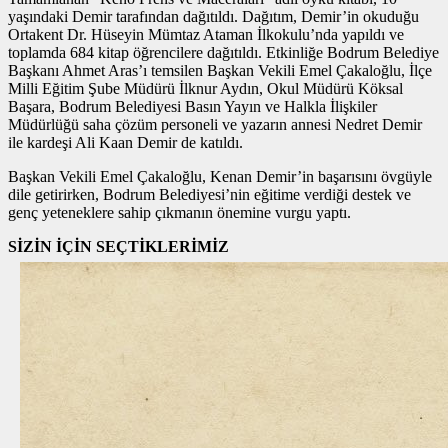
yaşındaki Demir tarafından dağıtıldı. Dağıtım, Demir’in okuduğu
Ortakent Dr. Hüseyin Mümtaz Ataman İlkokulu’nda yapıldı ve
toplamda 684 kitap öğrencilere dağıtıldı. Etkinliğe Bodrum Belediye
Başkanı Ahmet Aras’ı temsilen Başkan Vekili Emel Çakaloğlu, İlçe
Milli Eğitim Şube Müdürü İlknur Aydın, Okul Müdürü Köksal
Başara, Bodrum Belediyesi Basın Yayın ve Halkla İlişkiler
Müdürlüğü saha çözüm personeli ve yazarın annesi Nedret Demir
ile kardeşi Ali Kaan Demir de katıldı.
Başkan Vekili Emel Çakaloğlu, Kenan Demir’in başarısını övgüyle
dile getirirken, Bodrum Belediyesi’nin eğitime verdiği destek ve
genç yeteneklere sahip çıkmanın önemine vurgu yaptı.
SİZİN İÇİN SEÇTİKLERİMİZ