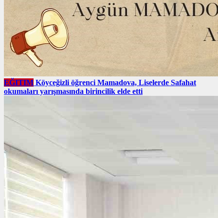
EĞITIM
Köyceğizli öğrenci Mamadova, Liselerde Safahat
okumaları yarışmasında birincilik elde etti