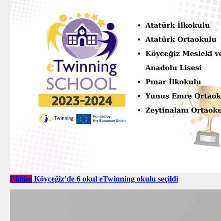
Eğitim
Köyceğiz’de 6 okul eTwinning okulu seçildi