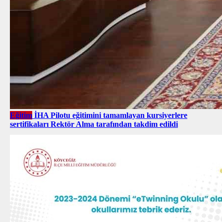
Eğitim
İHA Pilotu eğitimini tamamlayan kursiyerlere
sertifikaları Rektör Alma tarafından takdim edildi