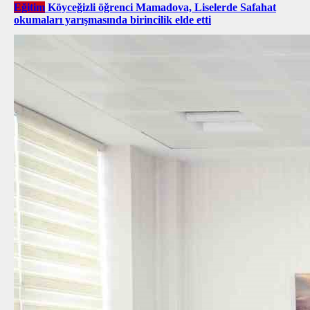
Eğitim
Köyceğizli öğrenci Mamadova, Liselerde Safahat
okumaları yarışmasında birincilik elde etti