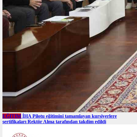
EĞITIM
İHA Pilotu eğitimini tamamlayan kursiyerlere
sertifikaları Rektör Alma tarafından takdim edildi