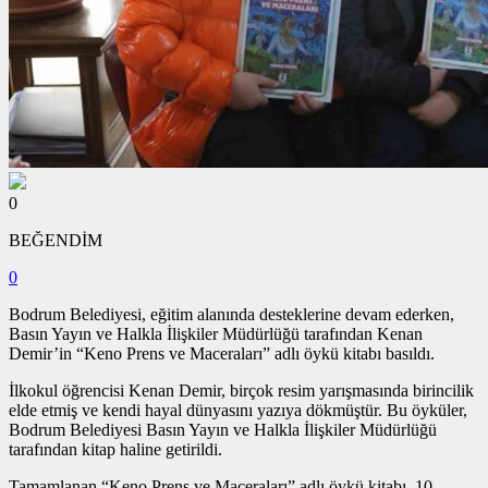
0
BEĞENDİM
0
Bodrum Belediyesi, eğitim alanında desteklerine devam ederken,
Basın Yayın ve Halkla İlişkiler Müdürlüğü tarafından Kenan
Demir’in “Keno Prens ve Maceraları” adlı öykü kitabı basıldı.
İlkokul öğrencisi Kenan Demir, birçok resim yarışmasında birincilik
elde etmiş ve kendi hayal dünyasını yazıya dökmüştür. Bu öyküler,
Bodrum Belediyesi Basın Yayın ve Halkla İlişkiler Müdürlüğü
tarafından kitap haline getirildi.
Tamamlanan “Keno Prens ve Maceraları” adlı öykü kitabı, 10