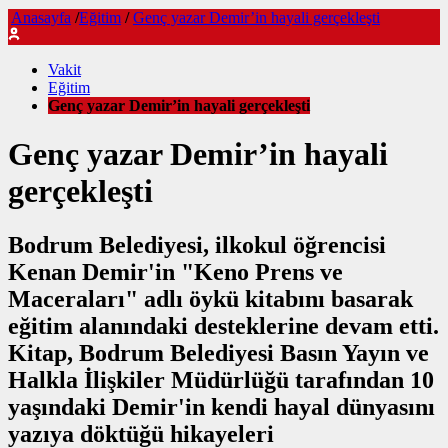
Anasayfa
/
Eğitim
/
Genç yazar Demir’in hayali gerçekleşti
Vakit
Eğitim
Genç yazar Demir’in hayali gerçekleşti
Genç yazar Demir’in hayali
gerçekleşti
Bodrum Belediyesi, ilkokul öğrencisi
Kenan Demir'in "Keno Prens ve
Maceraları" adlı öykü kitabını basarak
eğitim alanındaki desteklerine devam etti.
Kitap, Bodrum Belediyesi Basın Yayın ve
Halkla İlişkiler Müdürlüğü tarafından 10
yaşındaki Demir'in kendi hayal dünyasını
yazıya döktüğü hikayeleri