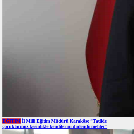
EĞITIM
İl Milli Eğitim Müdürü Karaköse ”Tatilde
çocuklarımız kesinlikle kendilerini dinlendirmeliler”