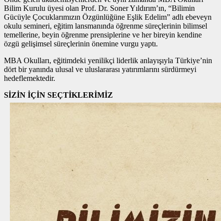
Bilim Kurulu üyesi olan Prof. Dr. Soner Yıldırım’ın, “Bilimin
Gücüyle Çocuklarımızın Özgünlüğüne Eşlik Edelim” adlı ebeveyn
okulu semineri, eğitim lansmanında öğrenme süreçlerinin bilimsel
temellerine, beyin öğrenme prensiplerine ve her bireyin kendine
özgü gelişimsel süreçlerinin önemine vurgu yaptı.
MBA Okulları, eğitimdeki yenilikçi liderlik anlayışıyla Türkiye’nin
dört bir yanında ulusal ve uluslararası yatırımlarını sürdürmeyi
hedeflemektedir.
SİZİN İÇİN SEÇTİKLERİMİZ