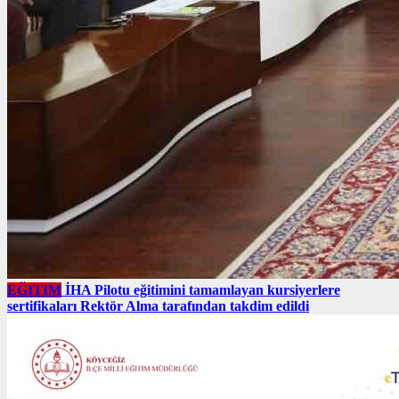
EĞITIM
İHA Pilotu eğitimini tamamlayan kursiyerlere
sertifikaları Rektör Alma tarafından takdim edildi