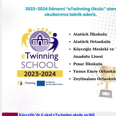
EĞITIM
Köyceğiz’de 6 okul eTwinning okulu seçildi