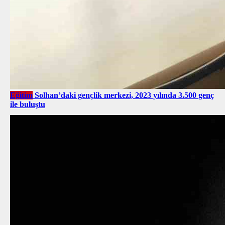
Eğitim
Solhan’daki gençlik merkezi, 2023 yılında 3.500 genç
ile buluştu