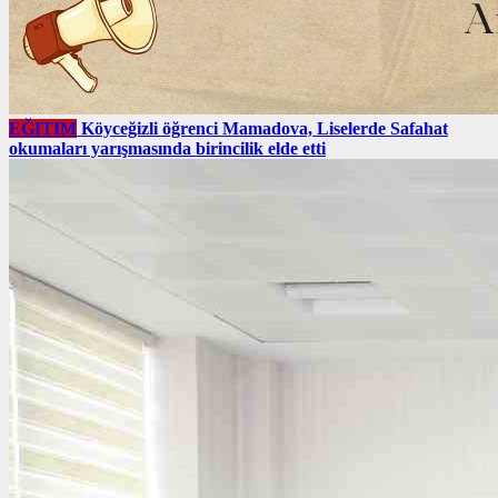
EĞITIM
Köyceğizli öğrenci Mamadova, Liselerde Safahat
okumaları yarışmasında birincilik elde etti