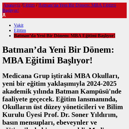
Anasayfa
/
Eğitim
/
Batman’da Yeni Bir Dönem: MBA Eğitimi
Başlıyor!
Vakit
Eğitim
Batman’da Yeni Bir Dönem: MBA Eğitimi Başlıyor!
Batman’da Yeni Bir Dönem:
MBA Eğitimi Başlıyor!
Medicana Grup iştiraki MBA Okulları,
yeni bir eğitim yaklaşımıyla 2024-2025
akademik yılında Batman Kampüsü'nde
faaliyete geçecek. Eğitim lansmanında,
Okulların üst düzey yöneticileri ve Bilim
Kurulu Üyesi Prof. Dr. Soner Yıldırım,
basın mensupları, ebeveynler ve