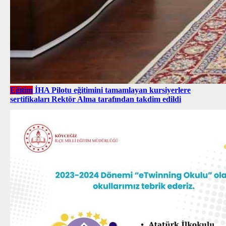
Eğitim
İHA Pilotu eğitimini tamamlayan kursiyerlere
sertifikaları Rektör Alma tarafından takdim edildi