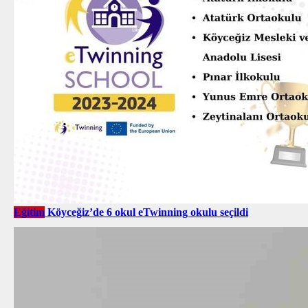
Eğitim
Köyceğiz’de 6 okul eTwinning okulu seçildi