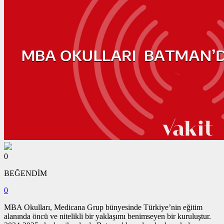
0
BEĞENDİM
0
MBA Okulları, Medicana Grup bünyesinde Türkiye’nin eğitim
alanında öncü ve nitelikli bir yaklaşımı benimseyen bir kuruluştur.