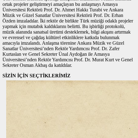
ortak projeler geliştirmeyi amaçlayan bu anlaşmayı Amasya
Üniversitesi Rektörü Prof. Dr. Ahmet Hakkı Turabi ve Ankara
Müzik ve Güzel Sanatlar Üniversitesi Rektörü Prof. Dr. Erhan
Özden imzaladılar. İki rektör de birlikte Türk müziği odaklı projeler
yapmak için mutabık kaldıklarını belirtti. Bu işbirliği protokolü,
müzik alanında sanatsal üretimi desteklemek, bilgi akışını artırmak
ve evrensel ve çağdaş kültürel etkinliklere katkıda bulunmak
amacıyla imzalandı. Anlaşma törenine Ankara Müzik ve Güzel
Sanatlar Üniversitesi’nden Rektör Yardımcısı Prof. Dr. Zafer
Kurtaslan ve Genel Sekreter Ünal Aydoğan ile Amasya
Üniversitesi’nden Rektör Yardımcısı Prof. Dr. Murat Kurt ve Genel
Sekreter Osman Akbaş da katıldılar.
SİZİN İÇİN SEÇTİKLERİMİZ