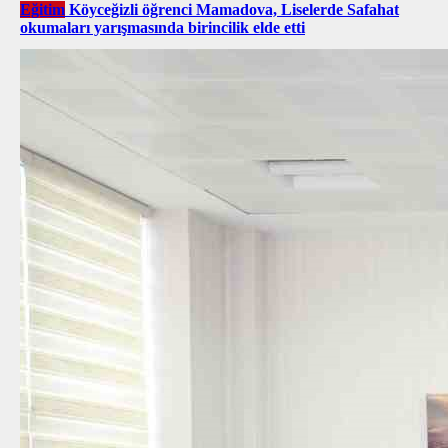
Eğitim
Köyceğizli öğrenci Mamadova, Liselerde Safahat
okumaları yarışmasında birincilik elde etti