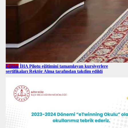
Eğitim
İHA Pilotu eğitimini tamamlayan kursiyerlere
sertifikaları Rektör Alma tarafından takdim edildi