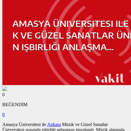
0
BEĞENDİM
0
Amasya Üniversitesi ile
Ankara
Müzik ve Güzel Sanatlar
Üniversitesi arasında işbirliği anlaşması imzalandı. Müzik alanında