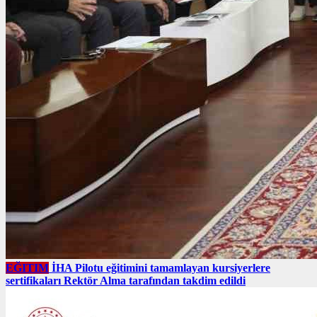
EĞITIM
İHA Pilotu eğitimini tamamlayan kursiyerlere
sertifikaları Rektör Alma tarafından takdim edildi