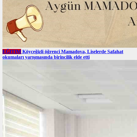
EĞITIM
Köyceğizli öğrenci Mamadova, Liselerde Safahat
okumaları yarışmasında birincilik elde etti