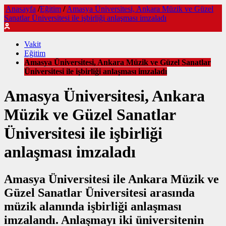
Anasayfa
/
Eğitim
/
Amasya Üniversitesi, Ankara Müzik ve Güzel
Sanatlar Üniversitesi ile işbirliği anlaşması imzaladı
Vakit
Eğitim
Amasya Üniversitesi, Ankara Müzik ve Güzel Sanatlar
Üniversitesi ile işbirliği anlaşması imzaladı
Amasya Üniversitesi, Ankara
Müzik ve Güzel Sanatlar
Üniversitesi ile işbirliği
anlaşması imzaladı
Amasya Üniversitesi ile Ankara Müzik ve
Güzel Sanatlar Üniversitesi arasında
müzik alanında işbirliği anlaşması
imzalandı. Anlaşmayı iki üniversitenin