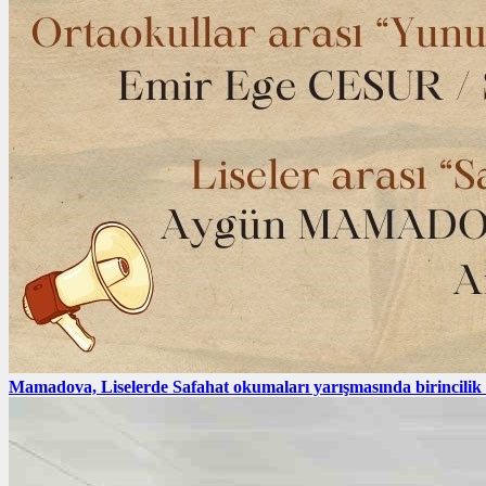
Mamadova, Liselerde Safahat okumaları yarışmasında birincilik e