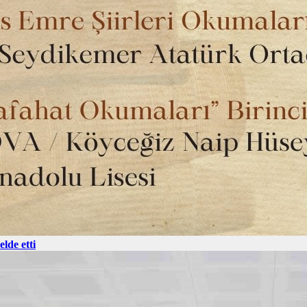
lde etti