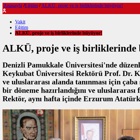
Anasayfa
/
Eğitim
/
ALKÜ, proje ve iş birliklerinde büyüyor!
Vakit
Eğitim
ALKÜ, proje ve iş birliklerinde büyüyor!
ALKÜ, proje ve iş birliklerinde
Denizli Pamukkale Üniversitesi'nde düzen
Keykubat Üniversitesi Rektörü Prof. Dr. K
ve uluslararası alanda tanınması için çaba
bir döneme hazırlandığını ve uluslararası 
Rektör, aynı hafta içinde Erzurum Atatürk 