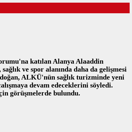
Forumu'na katılan Alanya Alaaddin
sağlık ve spor alanında daha da gelişmesi
ürkdoğan, ALKÜ'nün sağlık turizminde yeni
çalışmaya devam edeceklerini söyledi.
 için görüşmelerde bulundu.