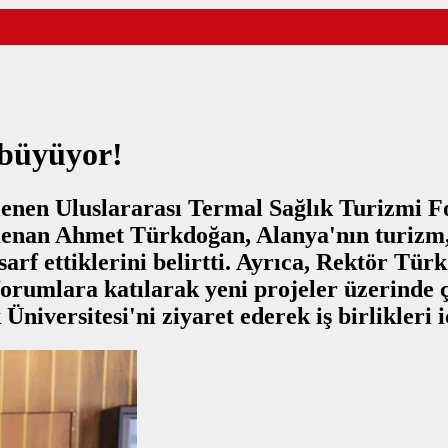
 büyüyor!
lenen Uluslararası Termal Sağlık Turizmi 
enan Ahmet Türkdoğan, Alanya'nın turizm, 
 sarf ettiklerini belirtti. Ayrıca, Rektör T
forumlara katılarak yeni projeler üzerinde 
Üniversitesi'ni ziyaret ederek iş birlikleri