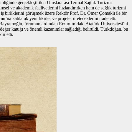
ğinde gerçekleştirilen Uluslararası Termal Sağlık Turizmi
imsel ve akademik faaliyetlerini hızlandırırken hem de sağlık turizmi
 iş birliklerini görüşmek üzere Rektör Prof. Dr. Ömer Çomaklı ile bir
 katılarak yeni fikirler ve projeler üreteceklerini ifade etti.
 Bayramoğlu, forumun ardından Erzurum’daki Atatürk Üniversitesi’ni
e değer kattığı ve önemli kazanımlar sağladığı belirtildi. Türkdoğan, bu
ür etti.