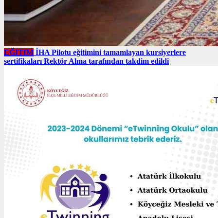
EĞITIM
İHA Pilotu eğitimini tamamlayan kursiyerlere
sertifikaları Rektör Alma tarafından takdim edildi