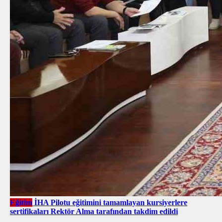
Eğitim
İHA Pilotu eğitimini tamamlayan kursiyerlere
sertifikaları Rektör Alma tarafından takdim edildi