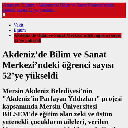
Anasayfa
/
Eğitim
/
Akdeniz’de Bilim ve Sanat Merkezi’ndeki
öğrenci sayısı 52’ye yükseldi
Vakit
Eğitim
Akdeniz’de Bilim ve Sanat Merkezi’ndeki öğrenci sayısı
52’ye yükseldi
Akdeniz’de Bilim ve Sanat
Merkezi’ndeki öğrenci sayısı
52’ye yükseldi
Mersin Akdeniz Belediyesi'nin
"Akdeniz'in Parlayan Yıldızları" projesi
kapsamında Mersin Üniversitesi
BİLSEM'de eğitim alan zeki ve üstün
yetenekli çocukların aileleri, verilen