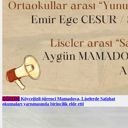
EĞITIM
Köyceğizli öğrenci Mamadova, Liselerde Safahat
okumaları yarışmasında birincilik elde etti