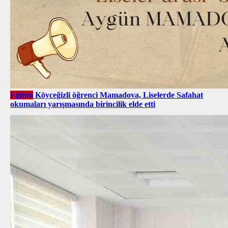
Eğitim
Köyceğizli öğrenci Mamadova, Liselerde Safahat
okumaları yarışmasında birincilik elde etti