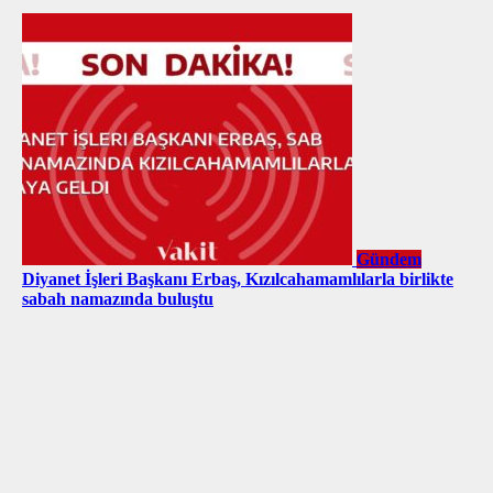
Gündem
Diyanet İşleri Başkanı Erbaş, Kızılcahamamlılarla birlikte
sabah namazında buluştu