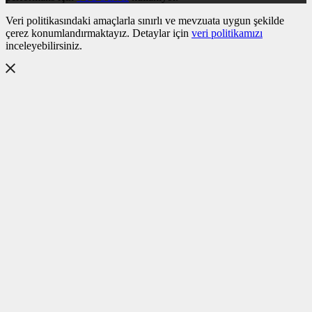
Veri politikasındaki amaçlarla sınırlı ve mevzuata uygun şekilde
çerez konumlandırmaktayız. Detaylar için
veri politikamızı
inceleyebilirsiniz.