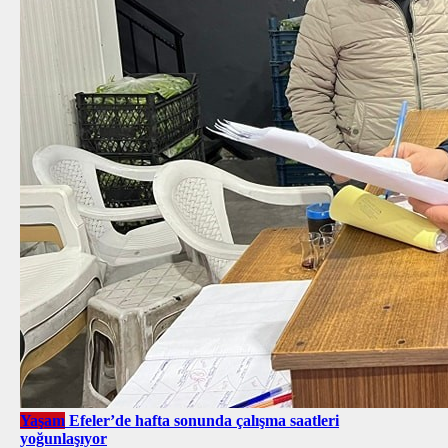
Yaşam
Efeler’de hafta sonunda çalışma saatleri
yoğunlaşıyor