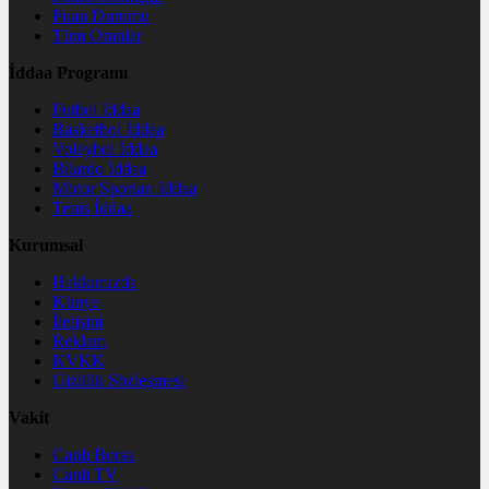
Puan Durumu
Tüm Oranlar
İddaa Programı
Futbol İddaa
Basketbol İddaa
Voleybol İddaa
Bilardo İddaa
Motor Sporları İddaa
Tenis İddaa
Kurumsal
Hakkımızda
Künye
İletişim
Reklam
KVKK
Gizlilik Sözleşmesi
Vakit
Canlı Borsa
Canlı TV