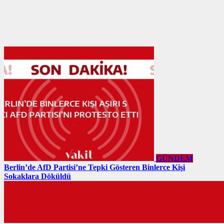
GÜNDEM
Berlin’de AfD Partisi’ne Tepki Gösteren Binlerce Kişi
Sokaklara Döküldü