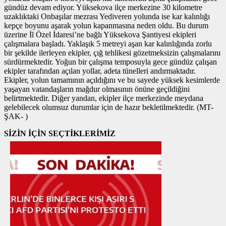
gündüz devam ediyor. Yüksekova ilçe merkezine 30 kilometre
uzaklıktaki Onbaşılar mezrası Yediveren yolunda ise kar kalınlığı
kepçe boyunu aşarak yolun kapanmasına neden oldu. Bu durum
üzerine İl Özel İdaresi’ne bağlı Yüksekova Şantiyesi ekipleri
çalışmalara başladı. Yaklaşık 5 metreyi aşan kar kalınlığında zorlu
bir şekilde ilerleyen ekipler, çığ tehlikesi gözetmeksizin çalışmalarını
sürdürmektedir. Yoğun bir çalışma temposuyla gece gündüz çalışan
ekipler tarafından açılan yollar, adeta tünelleri andırmaktadır.
Ekipler, yolun tamamının açıldığını ve bu sayede yüksek kesimlerde
yaşayan vatandaşların mağdur olmasının önüne geçildiğini
belirtmektedir. Diğer yandan, ekipler ilçe merkezinde meydana
gelebilecek olumsuz durumlar için de hazır bekletilmektedir. (MT-
ŞAK- )
SİZİN İÇİN SEÇTİKLERİMİZ