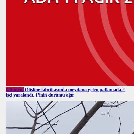
Gündem
Ofisline fabrikasında meydana gelen patlamada 2
işçi yaralandı, 1’inin durumu ağır