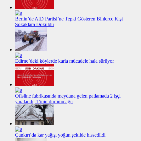
Berlin’de AfD Partisi’ne Tepki Gösteren Binlerce Kişi
Sokaklara Döküldü
Edirne’deki köylerde karla mücadele hala sürüyor
Ofisline fabrikasında meydana gelen patlamada 2 işçi
yaralandı, 1’inin durumu ağır
Çankırı’da kar yağışı yoğun şekilde hissedildi