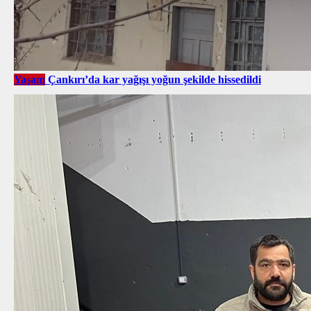
Yaşam
Çankırı’da kar yağışı yoğun şekilde hissedildi