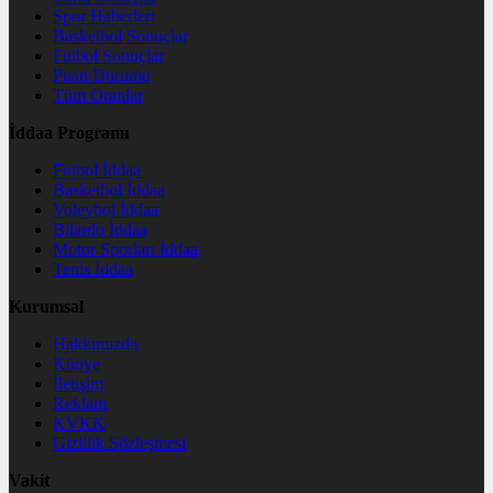
Spor Haberleri
Basketbol Sonuçlar
Futbol Sonuçlar
Puan Durumu
Tüm Oranlar
İddaa Programı
Futbol İddaa
Basketbol İddaa
Voleybol İddaa
Bilardo İddaa
Motor Sporları İddaa
Tenis İddaa
Kurumsal
Hakkımızda
Künye
İletişim
Reklam
KVKK
Gizlilik Sözleşmesi
Vakit