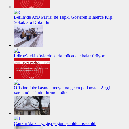
Berlin’de AfD Partisi’ne Tepki Gösteren Binlerce Kişi
Sokaklara Döküldü
Edirne’deki köylerde karla mücadele hala sürüyor
Ofisline fabrikasında meydana gelen patlamada 2 işçi
yaralandı, 1’inin durumu ağır
Çankırı’da kar yağışı yoğun şekilde hissedildi