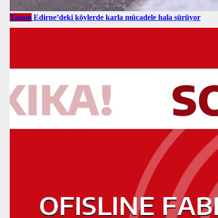
Yaşam
Edirne’deki köylerde karla mücadele hala sürüyor