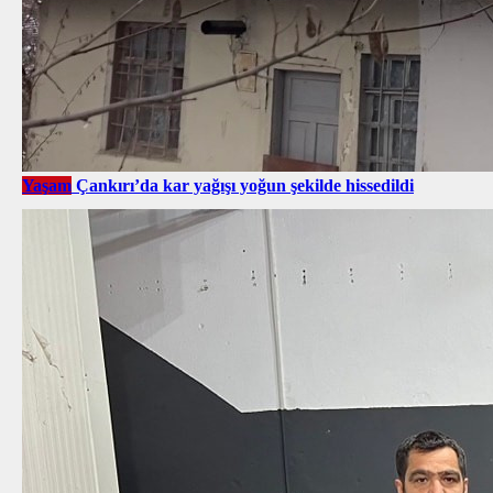
Yaşam
Çankırı’da kar yağışı yoğun şekilde hissedildi