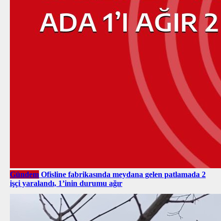
Gündem
Ofisline fabrikasında meydana gelen patlamada 2
işçi yaralandı, 1’inin durumu ağır