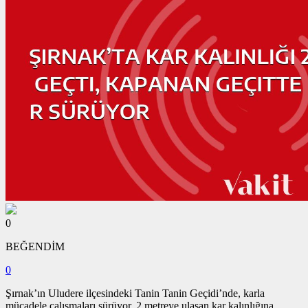
0
BEĞENDİM
0
Şırnak’ın Uludere ilçesindeki Tanin Tanin Geçidi’nde, karla
mücadele çalışmaları sürüyor. 2 metreye ulaşan kar kalınlığına