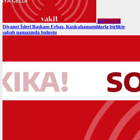
GÜNDEM
Diyanet İşleri Başkanı Erbaş, Kızılcahamamlılarla birlikte
sabah namazında buluştu