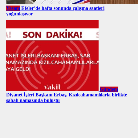
Yaşam
Efeler’de hafta sonunda çalışma saatleri
yoğunlaşıyor
Gündem
Diyanet İşleri Başkanı Erbaş, Kızılcahamamlılarla birlikte
sabah namazında buluştu