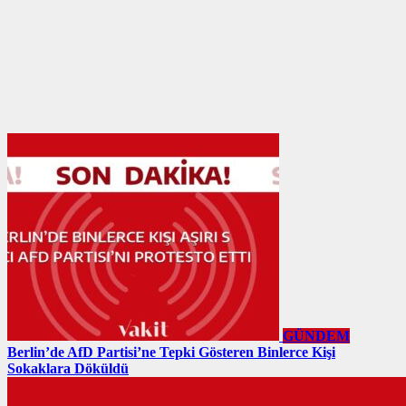
GÜNDEM
Berlin’de AfD Partisi’ne Tepki Gösteren Binlerce Kişi
Sokaklara Döküldü