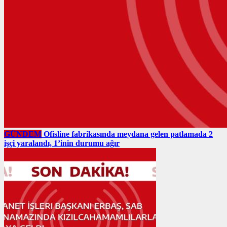
GÜNDEM
Ofisline fabrikasında meydana gelen patlamada 2
işçi yaralandı, 1’inin durumu ağır