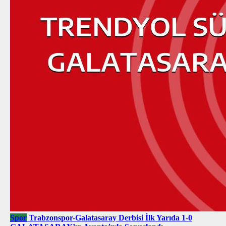
Spor
Trabzonspor-Galatasaray Derbisi İlk Yarıda 1-0