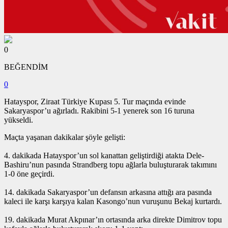
0
BEĞENDİM
0
Hatayspor, Ziraat Türkiye Kupası 5. Tur maçında evinde
Sakaryaspor’u ağırladı. Rakibini 5-1 yenerek son 16 turuna
yükseldi.
Maçta yaşanan dakikalar şöyle gelişti:
4. dakikada Hatayspor’un sol kanattan geliştirdiği atakta Dele-
Bashiru’nun pasında Strandberg topu ağlarla buluşturarak takımını
1-0 öne geçirdi.
14. dakikada Sakaryaspor’un defansın arkasına attığı ara pasında
kaleci ile karşı karşıya kalan Kasongo’nun vuruşunu Bekaj kurtardı.
19. dakikada Murat Akpınar’ın ortasında arka direkte Dimitrov topu