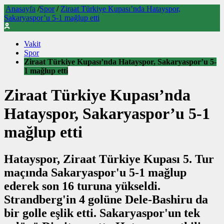
Anasayfa
/
Spor
/
Ziraat Türkiye Kupası’nda Hatayspor,
Sakaryaspor’u 5-1 mağlup etti
Vakit
Spor
Ziraat Türkiye Kupası’nda Hatayspor, Sakaryaspor’u 5-
1 mağlup etti
Ziraat Türkiye Kupası’nda
Hatayspor, Sakaryaspor’u 5-1
mağlup etti
Hatayspor, Ziraat Türkiye Kupası 5. Tur
maçında Sakaryaspor'u 5-1 mağlup
ederek son 16 turuna yükseldi.
Strandberg'in 4 golüne Dele-Bashiru da
bir golle eşlik etti. Sakaryaspor'un tek