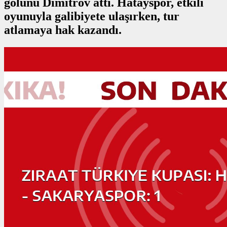
golünü Dimitrov attı. Hatayspor, etkili
oyunuyla galibiyete ulaşırken, tur
atlamaya hak kazandı.