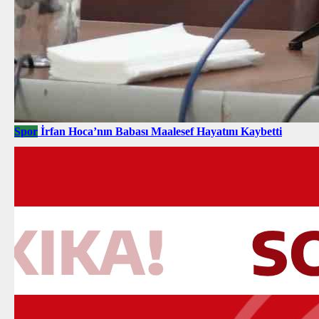
Spor
İrfan Hoca’nın Babası Maalesef Hayatını Kaybetti