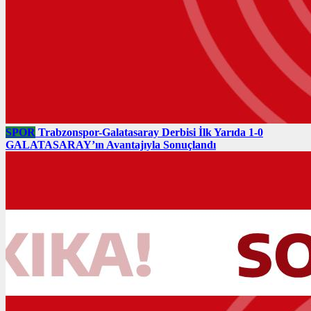
SPOR
Trabzonspor-Galatasaray Derbisi İlk Yarıda 1-0
GALATASARAY’ın Avantajıyla Sonuçlandı