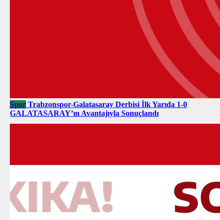
Spor
Trabzonspor-Galatasaray Derbisi İlk Yarıda 1-0
GALATASARAY’ın Avantajıyla Sonuçlandı