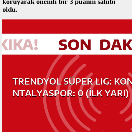
koruyarak önemli bir 3 puanın sahibi
oldu.