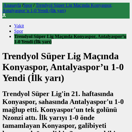
Anasayfa
/
Spor
/
Trendyol Süper Lig Maçında Konyaspor,
Antalyaspor’u 1-0 Yendi (İlk yarı)
Vakit
Spor
Trendyol Süper Lig Maçında Konyaspor, Antalyaspor’u
1-0 Yendi (İlk yarı)
Trendyol Süper Lig Maçında
Konyaspor, Antalyaspor’u 1-0
Yendi (İlk yarı)
Trendyol Süper Lig'in 21. haftasında
Konyaspor, sahasında Antalyaspor'u 1-0
mağlup etti. Konyaspor'un tek golünü
Nzonzi attı. İlk yarıyı 1-0 önde
tamamlayan Konyaspor, galibiyeti