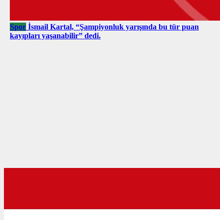
Spor
İsmail Kartal, “Şampiyonluk yarışında bu tür puan
kayıpları yaşanabilir” dedi.