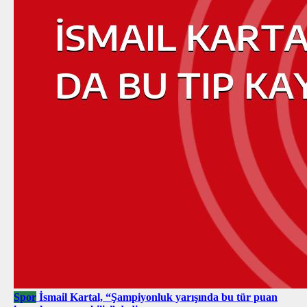
Spor
İsmail Kartal, “Şampiyonluk yarışında bu tür puan