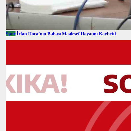
Spor
İrfan Hoca’nın Babası Maalesef Hayatını Kaybetti