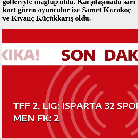
golleriyle mağlup oldu. Karşılaşmada sarı
kart gören oyuncular ise Samet Karakoç
ve Kıvanç Küçükkarış oldu.