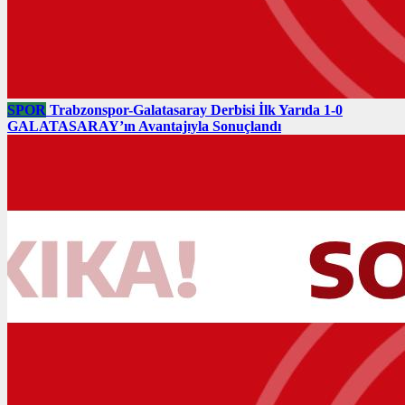
SPOR
Trabzonspor-Galatasaray Derbisi İlk Yarıda 1-0
GALATASARAY’ın Avantajıyla Sonuçlandı