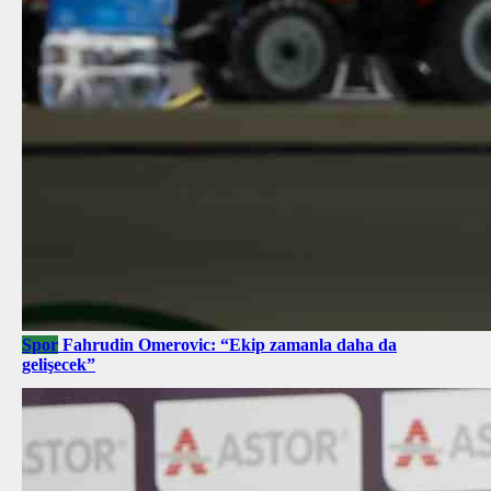
Spor
Fahrudin Omerovic: “Ekip zamanla daha da
gelişecek”