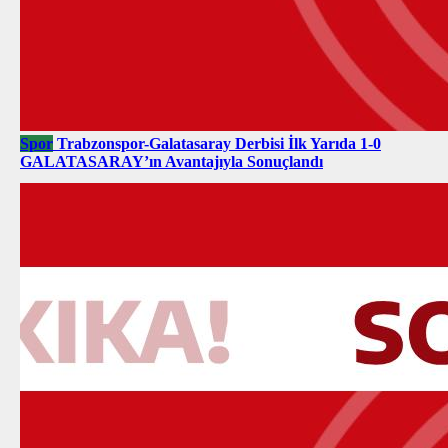
Spor
Trabzonspor-Galatasaray Derbisi İlk Yarıda 1-0
GALATASARAY’ın Avantajıyla Sonuçlandı