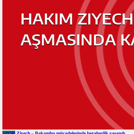
SPOR
Ziyech – Bakambu mücadelesinde beraberlik yaşandı