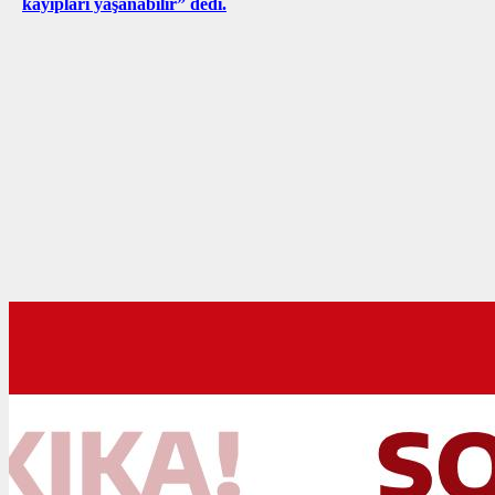
kayıpları yaşanabilir” dedi.