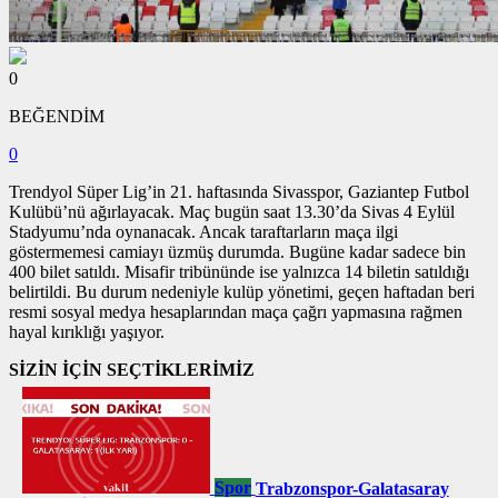
0
BEĞENDİM
0
Trendyol Süper Lig’in 21. haftasında Sivasspor, Gaziantep Futbol
Kulübü’nü ağırlayacak. Maç bugün saat 13.30’da Sivas 4 Eylül
Stadyumu’nda oynanacak. Ancak taraftarların maça ilgi
göstermemesi camiayı üzmüş durumda. Bugüne kadar sadece bin
400 bilet satıldı. Misafir tribününde ise yalnızca 14 biletin satıldığı
belirtildi. Bu durum nedeniyle kulüp yönetimi, geçen haftadan beri
resmi sosyal medya hesaplarından maça çağrı yapmasına rağmen
hayal kırıklığı yaşıyor.
SİZİN İÇİN SEÇTİKLERİMİZ
Spor
Trabzonspor-Galatasaray