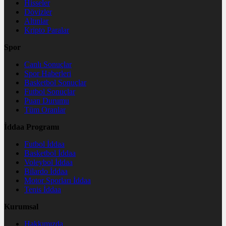
Hisseler
Dövizler
Altınlar
Kripto Paralar
Spor
Canlı Sonuçlar
Spor Haberleri
Basketbol Sonuçlar
Futbol Sonuçlar
Puan Durumu
Tüm Oranlar
İddaa Programı
Futbol İddaa
Basketbol İddaa
Voleybol İddaa
Bilardo İddaa
Motor Sporları İddaa
Tenis İddaa
Kurumsal
Hakkımızda