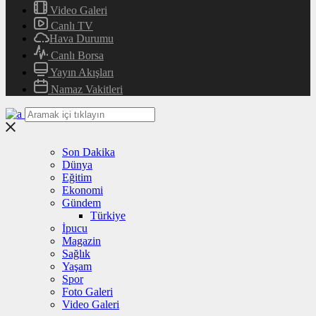
Video Galeri
Canlı TV
Hava Durumu
Canlı Borsa
Yayın Akışları
Namaz Vakitleri
Son Dakika
Dünya
Eğitim
Ekonomi
Gündem
Türkiye
İpucu
Magazin
Sağlık
Yaşam
Spor
Foto Galeri
Video Galeri