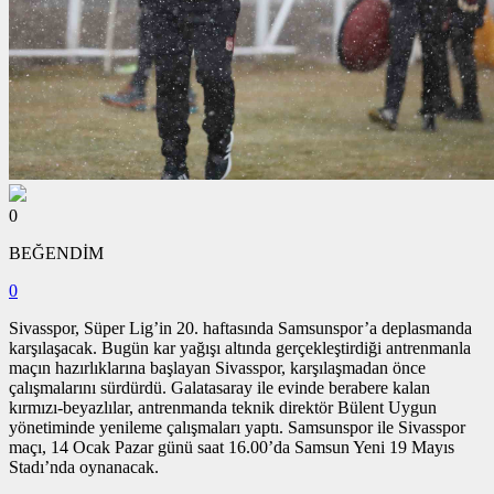
0
BEĞENDİM
0
Sivasspor, Süper Lig’in 20. haftasında Samsunspor’a deplasmanda
karşılaşacak. Bugün kar yağışı altında gerçekleştirdiği antrenmanla
maçın hazırlıklarına başlayan Sivasspor, karşılaşmadan önce
çalışmalarını sürdürdü. Galatasaray ile evinde berabere kalan
kırmızı-beyazlılar, antrenmanda teknik direktör Bülent Uygun
yönetiminde yenileme çalışmaları yaptı. Samsunspor ile Sivasspor
maçı, 14 Ocak Pazar günü saat 16.00’da Samsun Yeni 19 Mayıs
Stadı’nda oynanacak.