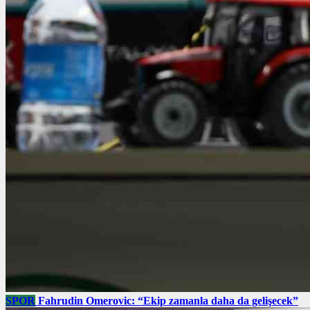
SPOR
Fahrudin Omerovic: “Ekip zamanla daha da gelişecek”