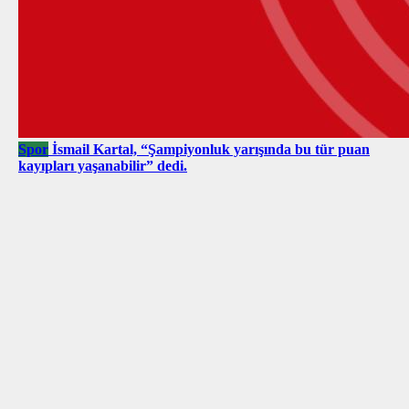
Spor
İsmail Kartal, “Şampiyonluk yarışında bu tür puan
kayıpları yaşanabilir” dedi.