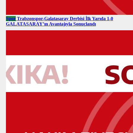
Spor
Trabzonspor-Galatasaray Derbisi İlk Yarıda 1-0
GALATASARAY’ın Avantajıyla Sonuçlandı