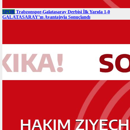
SPOR
Trabzonspor-Galatasaray Derbisi İlk Yarıda 1-0
GALATASARAY’ın Avantajıyla Sonuçlandı