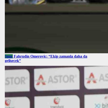
Spor
Fahrudin Omerovic: “Ekip zamanla daha da
gelişecek”