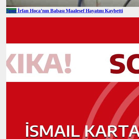
Spor
İrfan Hoca’nın Babası Maalesef Hayatını Kaybetti