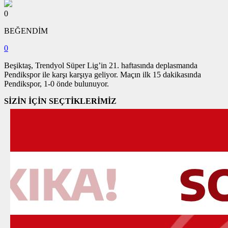
0
BEĞENDİM
0
Beşiktaş, Trendyol Süper Lig’in 21. haftasında deplasmanda
Pendikspor ile karşı karşıya geliyor. Maçın ilk 15 dakikasında
Pendikspor, 1-0 önde bulunuyor.
SİZİN İÇİN SEÇTİKLERİMİZ