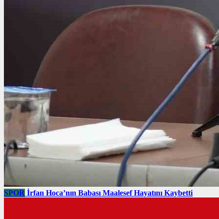
SPOR
İrfan Hoca’nın Babası Maalesef Hayatını Kaybetti