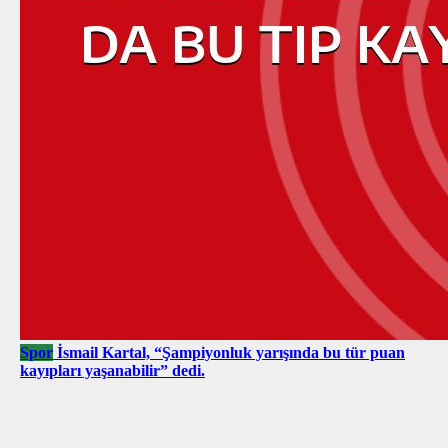
Spor
İsmail Kartal, “Şampiyonluk yarışında bu tür puan
kayıpları yaşanabilir” dedi.