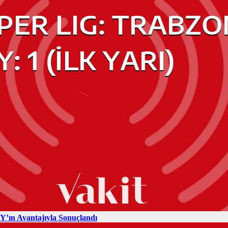
’ın Avantajıyla Sonuçlandı