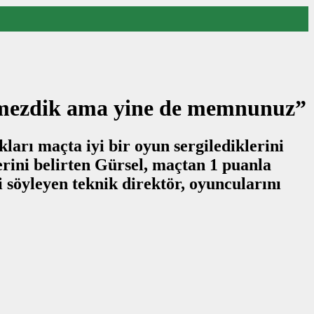
elemezdik ama yine de memnunuz”
arı maçta iyi bir oyun sergilediklerini
erini belirten Gürsel, maçtan 1 puanla
i söyleyen teknik direktör, oyuncularını