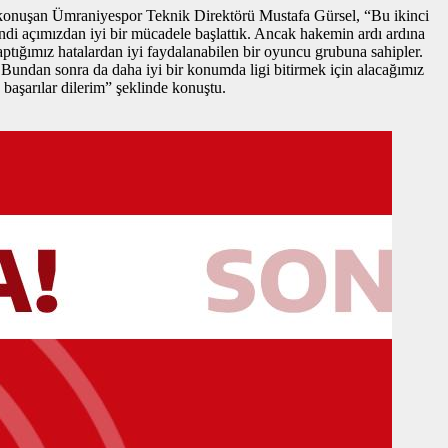
da konuşan Ümraniyespor Teknik Direktörü Mustafa Gürsel, “Bu ikinci
endi açımızdan iyi bir mücadele başlattık. Ancak hakemin ardı ardına
aptığımız hatalardan iyi faydalanabilen bir oyuncu grubuna sahipler.
Bundan sonra da daha iyi bir konumda ligi bitirmek için alacağımız
başarılar dilerim” şeklinde konuştu.