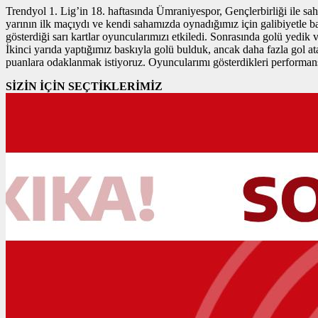
Trendyol 1. Lig’in 18. haftasında Ümraniyespor, Gençlerbirliği ile s
yarının ilk maçıydı ve kendi sahamızda oynadığımız için galibiyetle ba
gösterdiği sarı kartlar oyuncularımızı etkiledi. Sonrasında golü yedik
İkinci yarıda yaptığımız baskıyla golü bulduk, ancak daha fazla gol 
puanlara odaklanmak istiyoruz. Oyuncularımı gösterdikleri performansl
SİZİN İÇİN SEÇTİKLERİMİZ