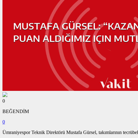
0
BEĞENDİM
0
Ümraniyespor Teknik Direktörü Mustafa Gürsel, takımlarının tecrübeli 