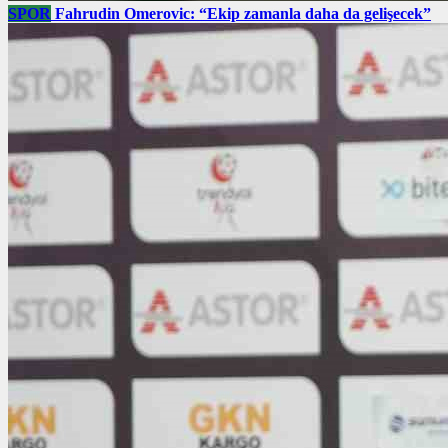
SPOR
Fahrudin Omerovic: “Ekip zamanla daha da gelişecek”