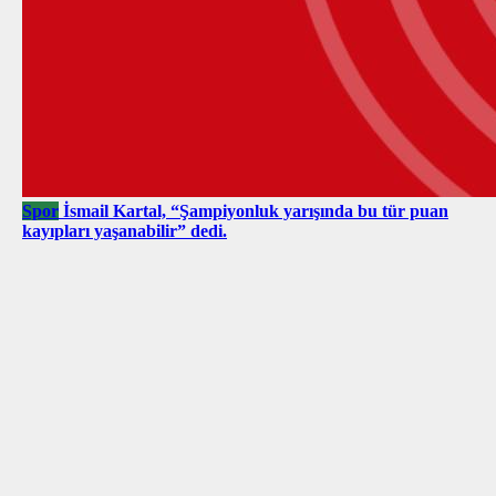
Spor
İsmail Kartal, “Şampiyonluk yarışında bu tür puan
kayıpları yaşanabilir” dedi.