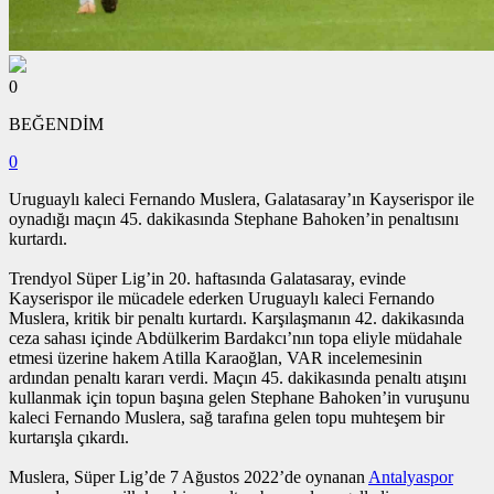
0
BEĞENDİM
0
Uruguaylı kaleci Fernando Muslera, Galatasaray’ın Kayserispor ile
oynadığı maçın 45. dakikasında Stephane Bahoken’in penaltısını
kurtardı.
Trendyol Süper Lig’in 20. haftasında Galatasaray, evinde
Kayserispor ile mücadele ederken Uruguaylı kaleci Fernando
Muslera, kritik bir penaltı kurtardı. Karşılaşmanın 42. dakikasında
ceza sahası içinde Abdülkerim Bardakcı’nın topa eliyle müdahale
etmesi üzerine hakem Atilla Karaoğlan, VAR incelemesinin
ardından penaltı kararı verdi. Maçın 45. dakikasında penaltı atışını
kullanmak için topun başına gelen Stephane Bahoken’in vuruşunu
kaleci Fernando Muslera, sağ tarafına gelen topu muhteşem bir
kurtarışla çıkardı.
Muslera, Süper Lig’de 7 Ağustos 2022’de oynanan
Antalyaspor