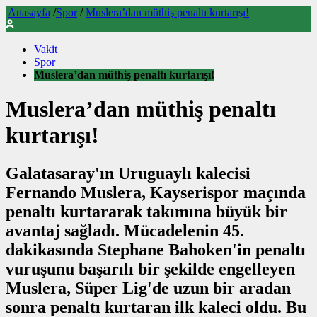
Anasayfa
/
Spor
/
Muslera’dan müthiş penaltı kurtarışı!
Vakit
Spor
Muslera’dan müthiş penaltı kurtarışı!
Muslera’dan müthiş penaltı
kurtarışı!
Galatasaray'ın Uruguaylı kalecisi
Fernando Muslera, Kayserispor maçında
penaltı kurtararak takımına büyük bir
avantaj sağladı. Mücadelenin 45.
dakikasında Stephane Bahoken'in penaltı
vuruşunu başarılı bir şekilde engelleyen
Muslera, Süper Lig'de uzun bir aradan
sonra penaltı kurtaran ilk kaleci oldu. Bu