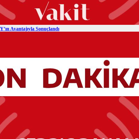
’ın Avantajıyla Sonuçlandı