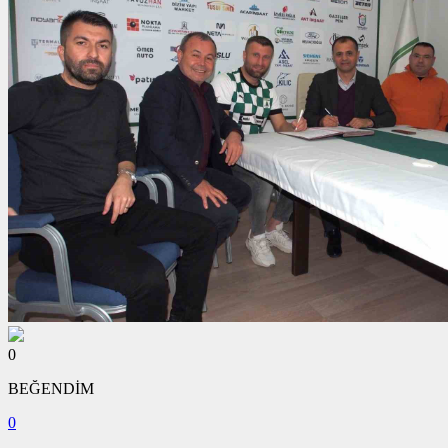
0
BEĞENDİM
0