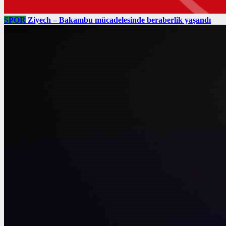
SPOR
Ziyech – Bakambu mücadelesinde beraberlik yaşandı