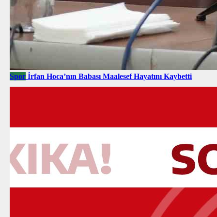
Spor
İrfan Hoca’nın Babası Maalesef Hayatını Kaybetti