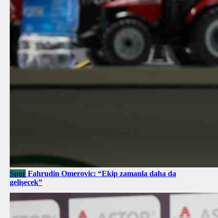
Spor
Fahrudin Omerovic: “Ekip zamanla daha da
gelişecek”