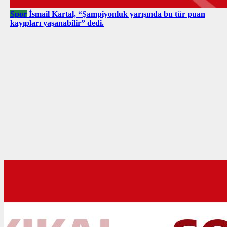
Spor
İsmail Kartal, “Şampiyonluk yarışında bu tür puan
kayıpları yaşanabilir” dedi.