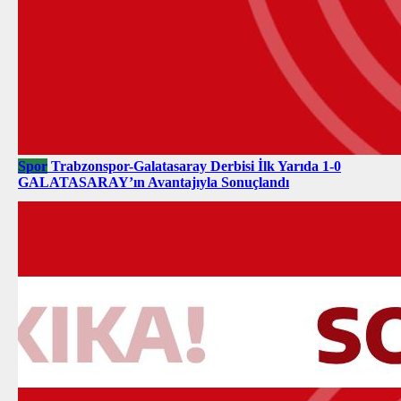
Spor
Trabzonspor-Galatasaray Derbisi İlk Yarıda 1-0
GALATASARAY’ın Avantajıyla Sonuçlandı