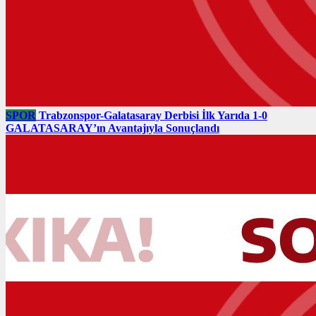
SPOR
Trabzonspor-Galatasaray Derbisi İlk Yarıda 1-0
GALATASARAY’ın Avantajıyla Sonuçlandı