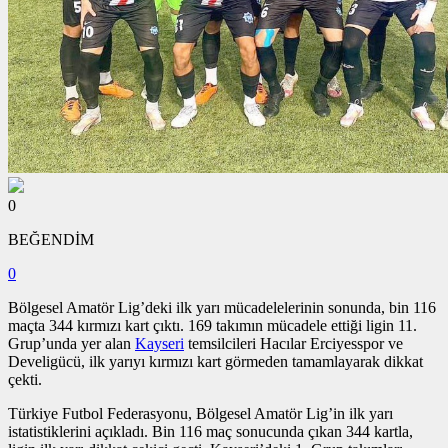
0
BEĞENDİM
0
Bölgesel Amatör Lig’deki ilk yarı mücadelelerinin sonunda, bin 116
maçta 344 kırmızı kart çıktı. 169 takımın mücadele ettiği ligin 11.
Grup’unda yer alan
Kayseri
temsilcileri Hacılar Erciyesspor ve
Develigücü, ilk yarıyı kırmızı kart görmeden tamamlayarak dikkat
çekti.
Türkiye Futbol Federasyonu, Bölgesel Amatör Lig’in ilk yarı
istatistiklerini açıkladı. Bin 116 maç sonucunda çıkan 344 kartla,