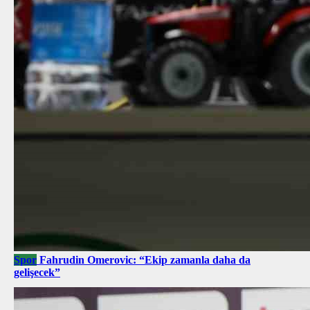
Spor
Fahrudin Omerovic: “Ekip zamanla daha da
gelişecek”