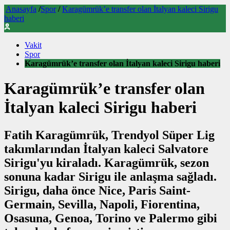
Anasayfa
/
Spor
/
Karagümrük’e transfer olan İtalyan kaleci Sirigu
haberi
Vakit
Spor
Karagümrük’e transfer olan İtalyan kaleci Sirigu haberi
Karagümrük’e transfer olan
İtalyan kaleci Sirigu haberi
Fatih Karagümrük, Trendyol Süper Lig
takımlarından İtalyan kaleci Salvatore
Sirigu'yu kiraladı. Karagümrük, sezon
sonuna kadar Sirigu ile anlaşma sağladı.
Sirigu, daha önce Nice, Paris Saint-
Germain, Sevilla, Napoli, Fiorentina,
Osasuna, Genoa, Torino ve Palermo gibi