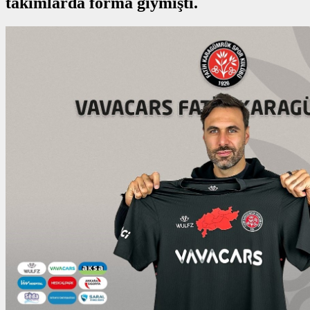
takımlarda forma giymişti.