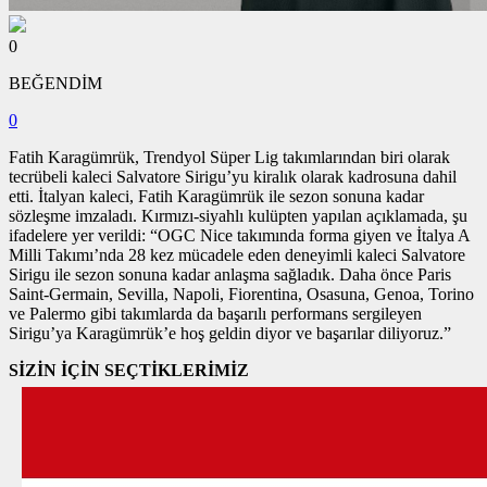
0
BEĞENDİM
0
Fatih Karagümrük, Trendyol Süper Lig takımlarından biri olarak
tecrübeli kaleci Salvatore Sirigu’yu kiralık olarak kadrosuna dahil
etti. İtalyan kaleci, Fatih Karagümrük ile sezon sonuna kadar
sözleşme imzaladı. Kırmızı-siyahlı kulüpten yapılan açıklamada, şu
ifadelere yer verildi: “OGC Nice takımında forma giyen ve İtalya A
Milli Takımı’nda 28 kez mücadele eden deneyimli kaleci Salvatore
Sirigu ile sezon sonuna kadar anlaşma sağladık. Daha önce Paris
Saint-Germain, Sevilla, Napoli, Fiorentina, Osasuna, Genoa, Torino
ve Palermo gibi takımlarda da başarılı performans sergileyen
Sirigu’ya Karagümrük’e hoş geldin diyor ve başarılar diliyoruz.”
SİZİN İÇİN SEÇTİKLERİMİZ