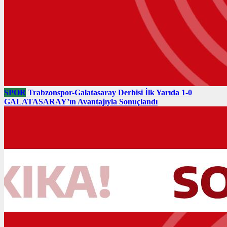
SPOR
Trabzonspor-Galatasaray Derbisi İlk Yarıda 1-0
GALATASARAY’ın Avantajıyla Sonuçlandı