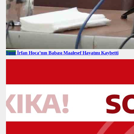
Spor
İrfan Hoca’nın Babası Maalesef Hayatını Kaybetti