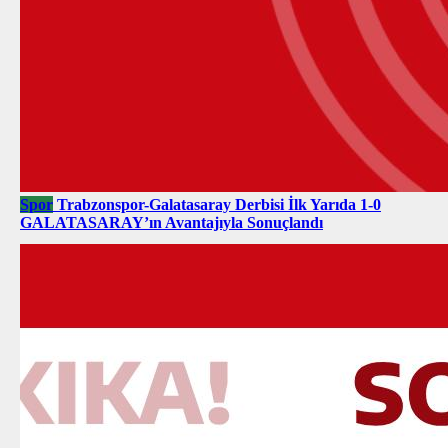
Spor
Trabzonspor-Galatasaray Derbisi İlk Yarıda 1-0
GALATASARAY’ın Avantajıyla Sonuçlandı