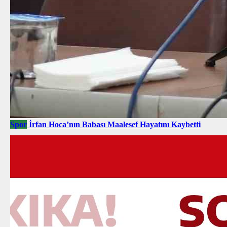
Spor
İrfan Hoca’nın Babası Maalesef Hayatını Kaybetti