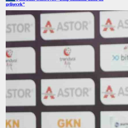
gelişecek”