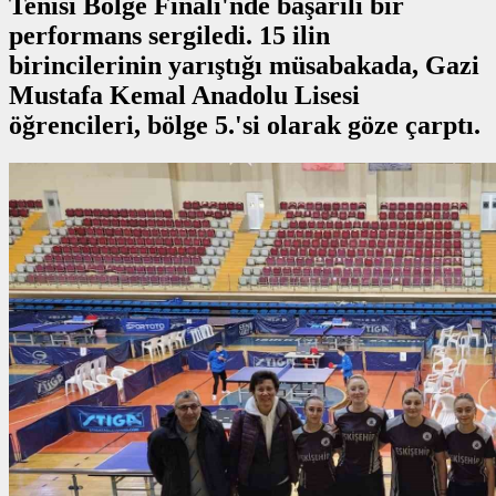
Tenisi Bölge Finali'nde başarılı bir
performans sergiledi. 15 ilin
birincilerinin yarıştığı müsabakada, Gazi
Mustafa Kemal Anadolu Lisesi
öğrencileri, bölge 5.'si olarak göze çarptı.