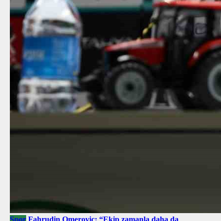
Spor
Fahrudin Omerovic: “Ekip zamanla daha da