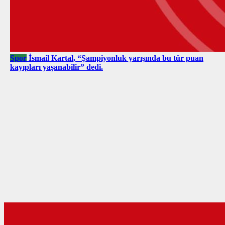
Spor
İsmail Kartal, “Şampiyonluk yarışında bu tür puan
kayıpları yaşanabilir” dedi.