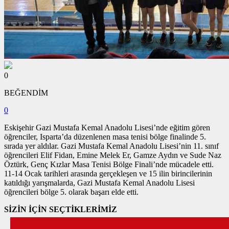
0
BEĞENDİM
0
Eskişehir Gazi Mustafa Kemal Anadolu Lisesi’nde eğitim gören
öğrenciler, Isparta’da düzenlenen masa tenisi bölge finalinde 5.
sırada yer aldılar. Gazi Mustafa Kemal Anadolu Lisesi’nin 11. sınıf
öğrencileri Elif Fidan, Emine Melek Er, Gamze Aydın ve Sude Naz
Öztürk, Genç Kızlar Masa Tenisi Bölge Finali’nde mücadele etti.
11-14 Ocak tarihleri arasında gerçekleşen ve 15 ilin birincilerinin
katıldığı yarışmalarda, Gazi Mustafa Kemal Anadolu Lisesi
öğrencileri bölge 5. olarak başarı elde etti.
SİZİN İÇİN SEÇTİKLERİMİZ