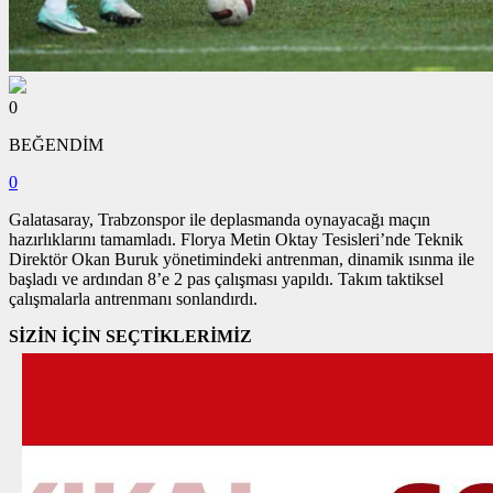
0
BEĞENDİM
0
Galatasaray, Trabzonspor ile deplasmanda oynayacağı maçın
hazırlıklarını tamamladı. Florya Metin Oktay Tesisleri’nde Teknik
Direktör Okan Buruk yönetimindeki antrenman, dinamik ısınma ile
başladı ve ardından 8’e 2 pas çalışması yapıldı. Takım taktiksel
çalışmalarla antrenmanı sonlandırdı.
SİZİN İÇİN SEÇTİKLERİMİZ