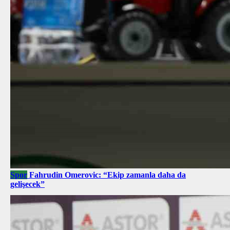
Spor
Fahrudin Omerovic: “Ekip zamanla daha da
gelişecek”