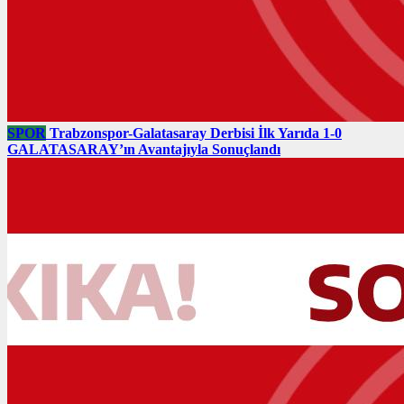
SPOR
Trabzonspor-Galatasaray Derbisi İlk Yarıda 1-0
GALATASARAY’ın Avantajıyla Sonuçlandı