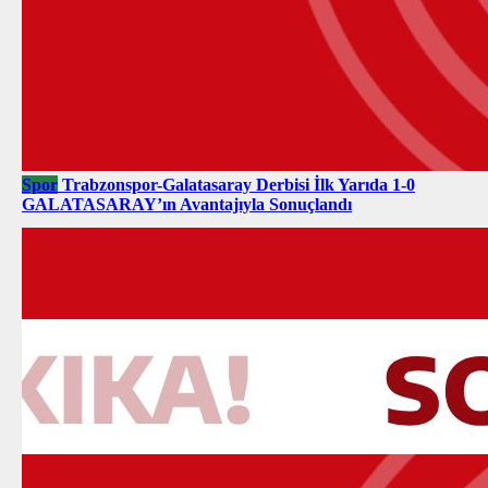
Spor
Trabzonspor-Galatasaray Derbisi İlk Yarıda 1-0
GALATASARAY’ın Avantajıyla Sonuçlandı