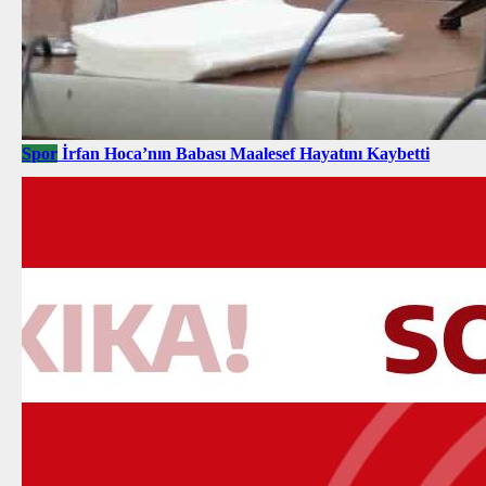
Spor
İrfan Hoca’nın Babası Maalesef Hayatını Kaybetti