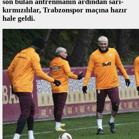
son bulan antrenmanın ardından sarı-
kırmızılılar, Trabzonspor maçına hazır
hale geldi.