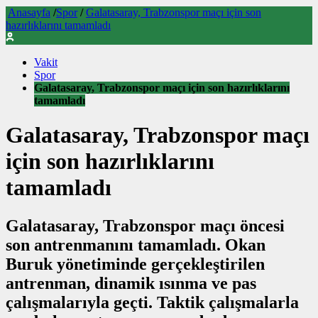
Anasayfa
/
Spor
/
Galatasaray, Trabzonspor maçı için son
hazırlıklarını tamamladı
Vakit
Spor
Galatasaray, Trabzonspor maçı için son hazırlıklarını
tamamladı
Galatasaray, Trabzonspor maçı
için son hazırlıklarını
tamamladı
Galatasaray, Trabzonspor maçı öncesi
son antrenmanını tamamladı. Okan
Buruk yönetiminde gerçekleştirilen
antrenman, dinamik ısınma ve pas
çalışmalarıyla geçti. Taktik çalışmalarla