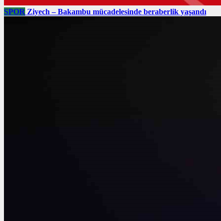
SPOR
Ziyech – Bakambu mücadelesinde beraberlik yaşandı