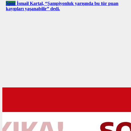
Spor
İsmail Kartal, “Şampiyonluk yarışında bu tür puan
kayıpları yaşanabilir” dedi.