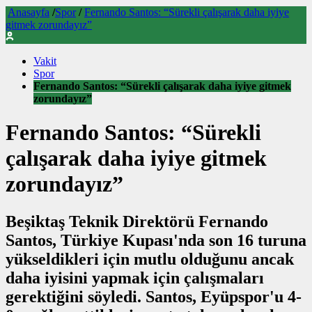
Anasayfa
/
Spor
/
Fernando Santos: “Sürekli çalışarak daha iyiye
gitmek zorundayız”
Vakit
Spor
Fernando Santos: “Sürekli çalışarak daha iyiye gitmek
zorundayız”
Fernando Santos: “Sürekli
çalışarak daha iyiye gitmek
zorundayız”
Beşiktaş Teknik Direktörü Fernando
Santos, Türkiye Kupası'nda son 16 turuna
yükseldikleri için mutlu olduğunu ancak
daha iyisini yapmak için çalışmaları
gerektiğini söyledi. Santos, Eyüpspor'u 4-