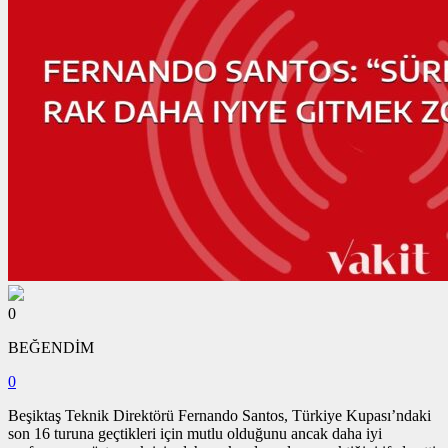
0
BEĞENDİM
0
Beşiktaş Teknik Direktörü Fernando Santos, Türkiye Kupası’ndaki
son 16 turuna geçtikleri için mutlu olduğunu ancak daha iyi