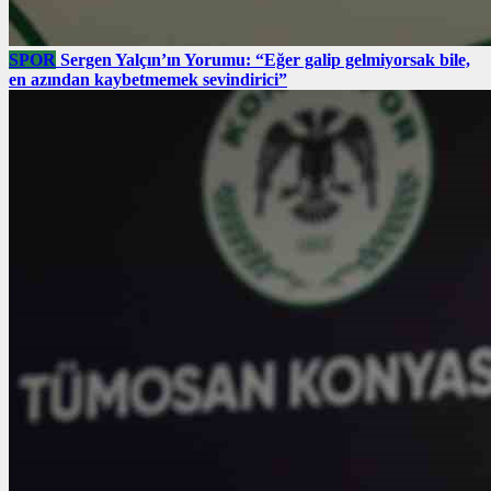
SPOR
Sergen Yalçın’ın Yorumu: “Eğer galip gelmiyorsak bile,
en azından kaybetmemek sevindirici”