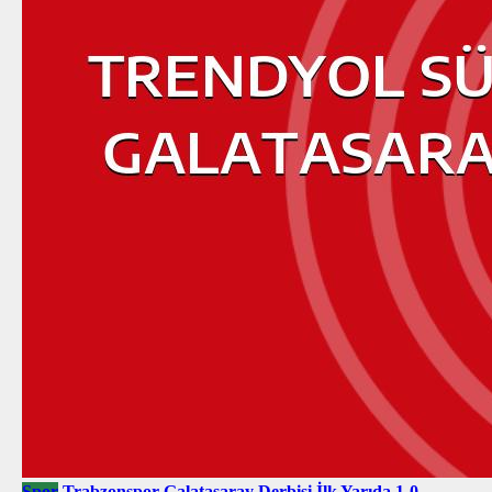
Spor
Trabzonspor-Galatasaray Derbisi İlk Yarıda 1-0