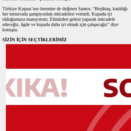
Türkiye Kupası’nın önemine de değinen Santos, “Beşiktaş, katıldığı
her turnuvada şampiyonluk mücadelesi vermeli. Kupada iyi
olduğumuza inanıyorum. Elimizden geleni yaparak mücadele
edeceğiz, ligde ve kupada daha iyi olmak için çalışacağız” diye
konuştu.
SİZİN İÇİN SEÇTİKLERİMİZ