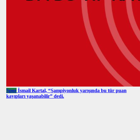
Spor
İsmail Kartal, “Şampiyonluk yarışında bu tür puan
kayıpları yaşanabilir” dedi.