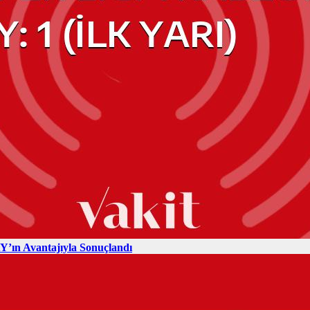
’ın Avantajıyla Sonuçlandı