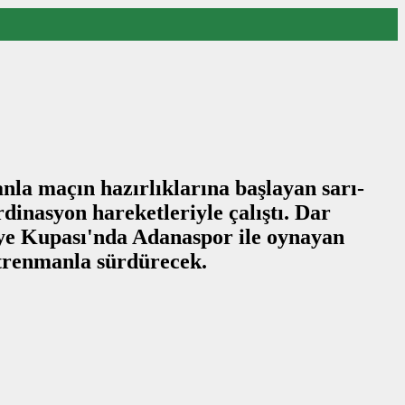
nla maçın hazırlıklarına başlayan sarı-
dinasyon hareketleriyle çalıştı. Dar
ye Kupası'nda Adanaspor ile oynayan
ntrenmanla sürdürecek.