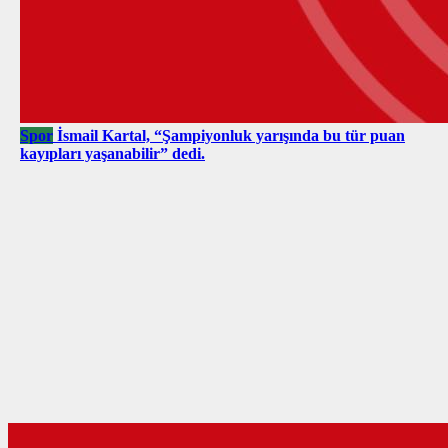
Spor
İsmail Kartal, “Şampiyonluk yarışında bu tür puan
kayıpları yaşanabilir” dedi.