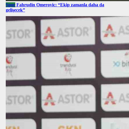
Spor
Fahrudin Omerovic: “Ekip zamanla daha da
gelişecek”