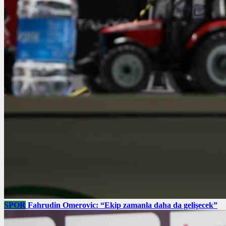
SPOR
Fahrudin Omerovic: “Ekip zamanla daha da gelişecek”