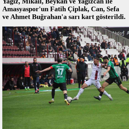
Yağız, Mikail, Beykan ve Yağızcan ile
Amasyaspor'un Fatih Çiplak, Can, Sefa
ve Ahmet Buğrahan'a sarı kart gösterildi.