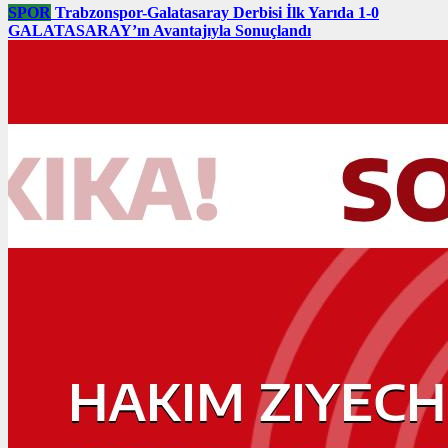
SPOR
Trabzonspor-Galatasaray Derbisi İlk Yarıda 1-0
GALATASARAY’ın Avantajıyla Sonuçlandı