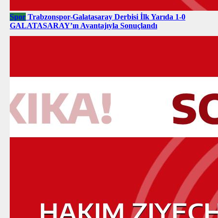
Spor
Trabzonspor-Galatasaray Derbisi İlk Yarıda 1-0
GALATASARAY’ın Avantajıyla Sonuçlandı