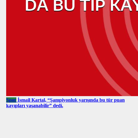
Spor
İsmail Kartal, “Şampiyonluk yarışında bu tür puan
kayıpları yaşanabilir” dedi.