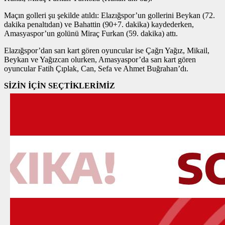
Maçın golleri şu şekilde atıldı: Elazığspor’un gollerini Beykan (72.
dakika penaltıdan) ve Bahattin (90+7. dakika) kaydederken,
Amasyaspor’un golünü Miraç Furkan (59. dakika) attı.
Elazığspor’dan sarı kart gören oyuncular ise Çağrı Yağız, Mikail,
Beykan ve Yağızcan olurken, Amasyaspor’da sarı kart gören
oyuncular Fatih Çıplak, Can, Sefa ve Ahmet Buğrahan’dı.
SİZİN İÇİN SEÇTİKLERİMİZ