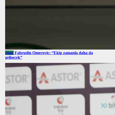
Spor
Fahrudin Omerovic: “Ekip zamanla daha da
gelişecek”