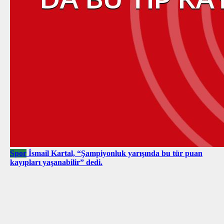
Spor
İsmail Kartal, “Şampiyonluk yarışında bu tür puan
kayıpları yaşanabilir” dedi.