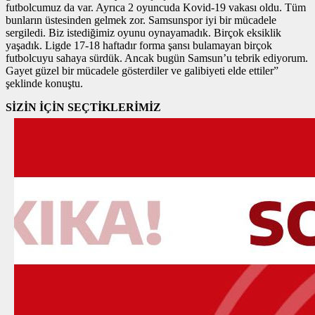
futbolcumuz da var. Ayrıca 2 oyuncuda Kovid-19 vakası oldu. Tüm
bunların üstesinden gelmek zor. Samsunspor iyi bir mücadele
sergiledi. Biz istediğimiz oyunu oynayamadık. Birçok eksiklik
yaşadık. Ligde 17-18 haftadır forma şansı bulamayan birçok
futbolcuyu sahaya sürdük. Ancak bugün Samsun’u tebrik ediyorum.
Gayet güzel bir mücadele gösterdiler ve galibiyeti elde ettiler”
şeklinde konuştu.
SİZİN İÇİN SEÇTİKLERİMİZ