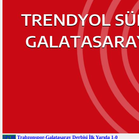
SPOR
Trabzonspor-Galatasaray Derbisi İlk Yarıda 1-0