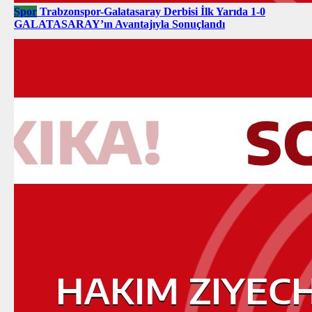
Spor
Trabzonspor-Galatasaray Derbisi İlk Yarıda 1-0
GALATASARAY’ın Avantajıyla Sonuçlandı