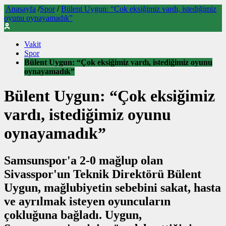
Anasayfa
/
Spor
/
Bülent Uygun: “Çok eksiğimiz vardı, istediğimiz
oyunu oynayamadık”
Vakit
Spor
Bülent Uygun: “Çok eksiğimiz vardı, istediğimiz oyunu
oynayamadık”
Bülent Uygun: “Çok eksiğimiz
vardı, istediğimiz oyunu
oynayamadık”
Samsunspor'a 2-0 mağlup olan
Sivasspor'un Teknik Direktörü Bülent
Uygun, mağlubiyetin sebebini sakat, hasta
ve ayrılmak isteyen oyuncuların
çokluğuna bağladı. Uygun,