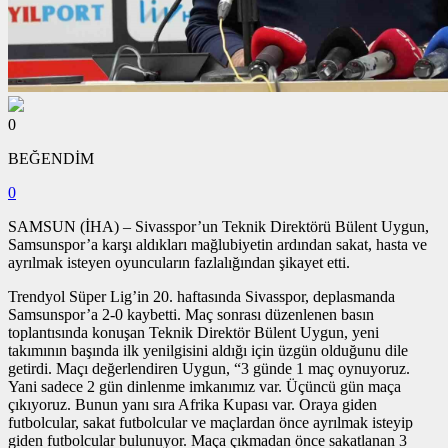
0
BEĞENDİM
0
SAMSUN (İHA) – Sivasspor’un Teknik Direktörü Bülent Uygun,
Samsunspor’a karşı aldıkları mağlubiyetin ardından sakat, hasta ve
ayrılmak isteyen oyuncuların fazlalığından şikayet etti.
Trendyol Süper Lig’in 20. haftasında Sivasspor, deplasmanda
Samsunspor’a 2-0 kaybetti. Maç sonrası düzenlenen basın
toplantısında konuşan Teknik Direktör Bülent Uygun, yeni
takımının başında ilk yenilgisini aldığı için üzgün olduğunu dile
getirdi. Maçı değerlendiren Uygun, “3 günde 1 maç oynuyoruz.
Yani sadece 2 gün dinlenme imkanımız var. Üçüncü gün maça
çıkıyoruz. Bunun yanı sıra Afrika Kupası var. Oraya giden
futbolcular, sakat futbolcular ve maçlardan önce ayrılmak isteyip
giden futbolcular bulunuyor. Maça çıkmadan önce sakatlanan 3