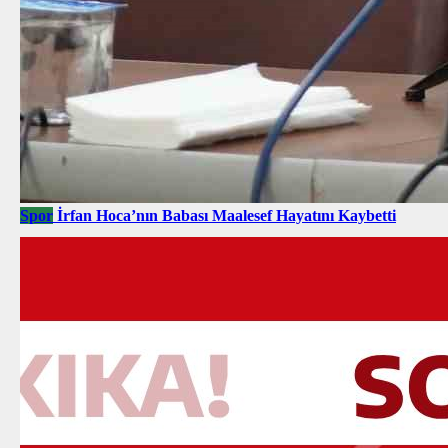
Spor
İrfan Hoca’nın Babası Maalesef Hayatını Kaybetti