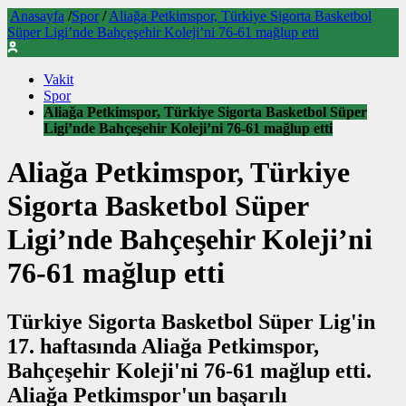
Anasayfa
/
Spor
/
Aliağa Petkimspor, Türkiye Sigorta Basketbol
Süper Ligi’nde Bahçeşehir Koleji’ni 76-61 mağlup etti
Vakit
Spor
Aliağa Petkimspor, Türkiye Sigorta Basketbol Süper
Ligi’nde Bahçeşehir Koleji’ni 76-61 mağlup etti
Aliağa Petkimspor, Türkiye
Sigorta Basketbol Süper
Ligi’nde Bahçeşehir Koleji’ni
76-61 mağlup etti
Türkiye Sigorta Basketbol Süper Lig'in
17. haftasında Aliağa Petkimspor,
Bahçeşehir Koleji'ni 76-61 mağlup etti.
Aliağa Petkimspor'un başarılı