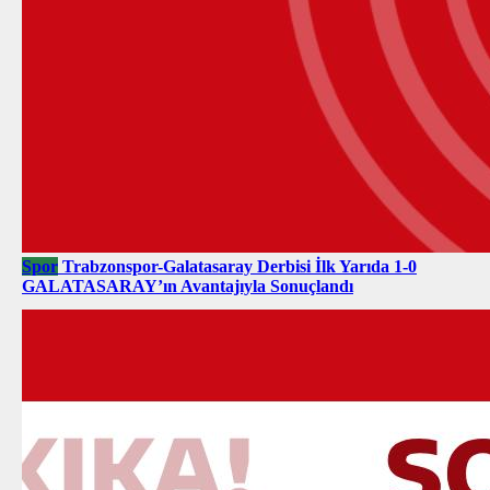
Spor
Trabzonspor-Galatasaray Derbisi İlk Yarıda 1-0
GALATASARAY’ın Avantajıyla Sonuçlandı