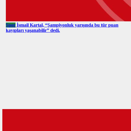
Spor
İsmail Kartal, “Şampiyonluk yarışında bu tür puan
kayıpları yaşanabilir” dedi.