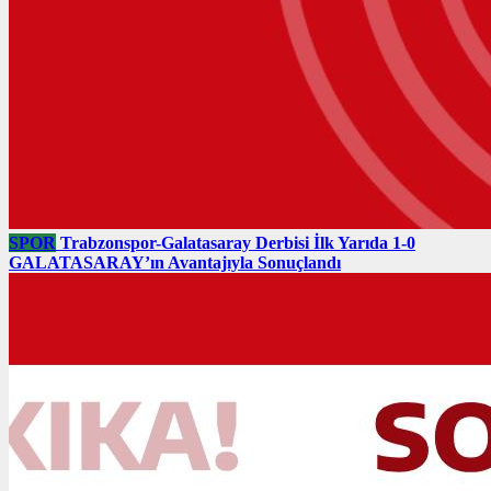
SPOR
Trabzonspor-Galatasaray Derbisi İlk Yarıda 1-0
GALATASARAY’ın Avantajıyla Sonuçlandı