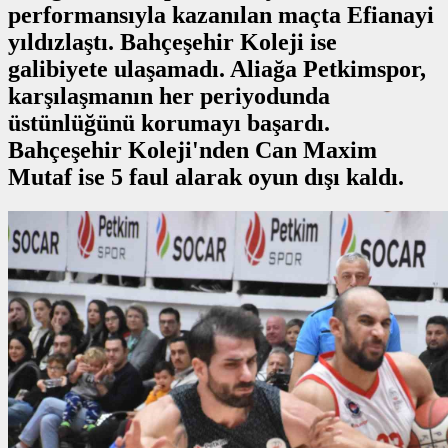
performansıyla kazanılan maçta Efianayi
yıldızlaştı. Bahçeşehir Koleji ise
galibiyete ulaşamadı. Aliağa Petkimspor,
karşılaşmanın her periyodunda
üstünlüğünü korumayı başardı.
Bahçeşehir Koleji'nden Can Maxim
Mutaf ise 5 faul alarak oyun dışı kaldı.