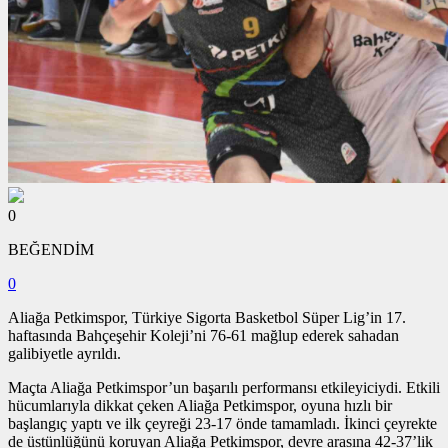
0
BEĞENDİM
0
Aliağa Petkimspor, Türkiye Sigorta Basketbol Süper Lig’in 17.
haftasında Bahçeşehir Koleji’ni 76-61 mağlup ederek sahadan
galibiyetle ayrıldı.
Maçta Aliağa Petkimspor’un başarılı performansı etkileyiciydi. Etkili
hücumlarıyla dikkat çeken Aliağa Petkimspor, oyuna hızlı bir
başlangıç yaptı ve ilk çeyreği 23-17 önde tamamladı. İkinci çeyrekte
de üstünlüğünü koruyan Aliağa Petkimspor, devre arasına 42-37’lik