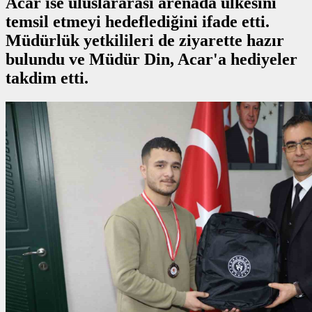
Acar ise uluslararası arenada ülkesini
temsil etmeyi hedeflediğini ifade etti.
Müdürlük yetkilileri de ziyarette hazır
bulundu ve Müdür Din, Acar'a hediyeler
takdim etti.