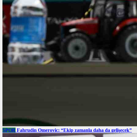
SPOR
Fahrudin Omerovic: “Ekip zamanla daha da gelişecek”