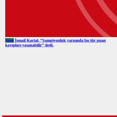
Spor
İsmail Kartal, “Şampiyonluk yarışında bu tür puan
kayıpları yaşanabilir” dedi.