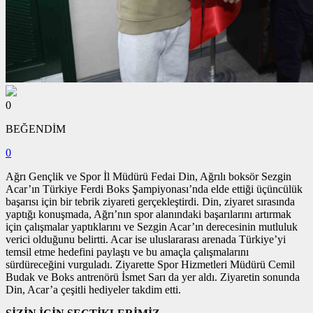
0
BEĞENDİM
0
Ağrı Gençlik ve Spor İl Müdürü Fedai Din, Ağrılı boksör Sezgin
Acar’ın Türkiye Ferdi Boks Şampiyonası’nda elde ettiği üçüncülük
başarısı için bir tebrik ziyareti gerçekleştirdi. Din, ziyaret sırasında
yaptığı konuşmada, Ağrı’nın spor alanındaki başarılarını artırmak
için çalışmalar yaptıklarını ve Sezgin Acar’ın derecesinin mutluluk
verici olduğunu belirtti. Acar ise uluslararası arenada Türkiye’yi
temsil etme hedefini paylaştı ve bu amaçla çalışmalarını
sürdüreceğini vurguladı. Ziyarette Spor Hizmetleri Müdürü Cemil
Budak ve Boks antrenörü İsmet Sarı da yer aldı. Ziyaretin sonunda
Din, Acar’a çeşitli hediyeler takdim etti.