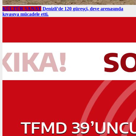
KÜLTÜR SANAT
Denizli’de 120 güreşçi, deve arenasında
kıyasıya mücadele etti.