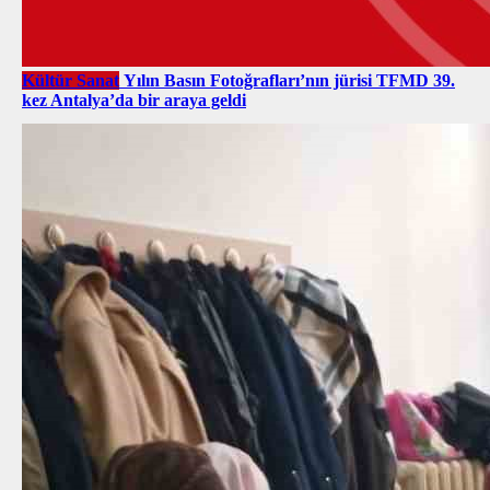
Kültür Sanat
Yılın Basın Fotoğrafları’nın jürisi TFMD 39.
kez Antalya’da bir araya geldi