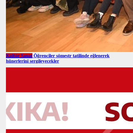
Kültür Sanat
Öğrenciler sömestr tatilinde eğlenerek
hünerlerini sergileyecekler