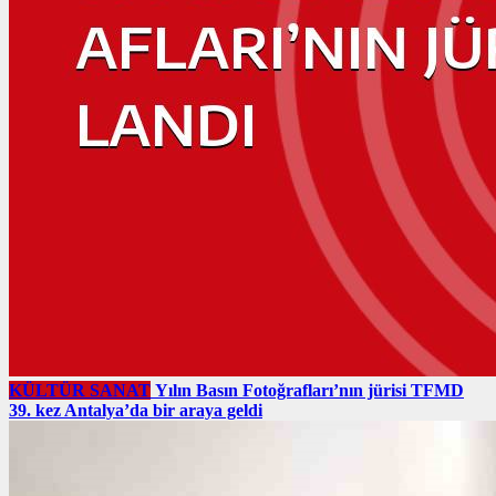
KÜLTÜR SANAT
Yılın Basın Fotoğrafları’nın jürisi TFMD
39. kez Antalya’da bir araya geldi