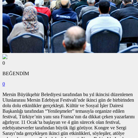
0
BEĞENDİM
0
Mersin Büyükşehir Belediyesi tarafından bu yıl ikincisi düzenlenen
Uluslararası Mersin Edebiyat Festivali’nde ikinci gün de birbirinden
dolu dolu etkinlikler gerçekleşti. Kültür ve Sosyal İşler Dairesi
Başkanlığı tarafından “Yenileşmeler” temasıyla organize edilen
festival, Türkiye’nin yanı sıra Fransa’nın da dikkat çeken yazarlarını
ağırlıyor. 11 Ocak’ta başlayan ve 4 gün sürecek olan festival,
edebiyatseverler tarafından büyük ilgi görüyor. Kongre ve Sergi
Sarayı’nda gerçekleşen ikinci gün etkinlikleri, söyleşiler, atölye