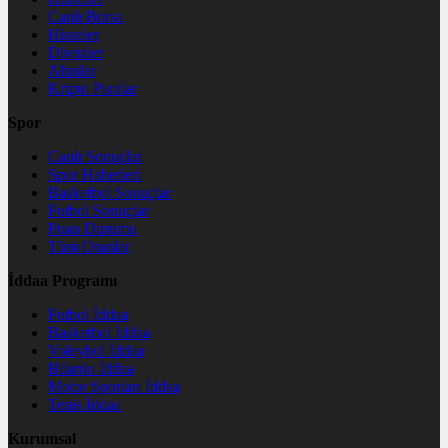
Canlı Borsa
Hisseler
Dövizler
Altınlar
Kripto Paralar
Spor
Canlı Sonuçlar
Spor Haberleri
Basketbol Sonuçlar
Futbol Sonuçlar
Puan Durumu
Tüm Oranlar
İddaa Programı
Futbol İddaa
Basketbol İddaa
Voleybol İddaa
Bilardo İddaa
Motor Sporları İddaa
Tenis İddaa
Kurumsal