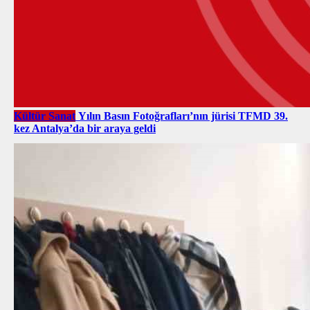
Kültür Sanat
Yılın Basın Fotoğrafları’nın jürisi TFMD 39.
kez Antalya’da bir araya geldi