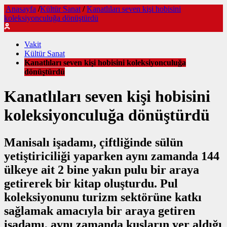
Anasayfa
/
Kültür Sanat
/
Kanatlıları seven kişi hobisini
koleksiyonculuğa dönüştürdü
Vakit
Kültür Sanat
Kanatlıları seven kişi hobisini koleksiyonculuğa
dönüştürdü
Kanatlıları seven kişi hobisini
koleksiyonculuğa dönüştürdü
Manisalı işadamı, çiftliğinde sülün
yetiştiriciliği yaparken aynı zamanda 144
ülkeye ait 2 bine yakın pulu bir araya
getirerek bir kitap oluşturdu. Pul
koleksiyonunu turizm sektörüne katkı
sağlamak amacıyla bir araya getiren
işadamı, aynı zamanda kuşların yer aldığı