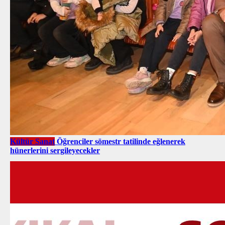
Kültür Sanat
Öğrenciler sömestr tatilinde eğlenerek
hünerlerini sergileyecekler