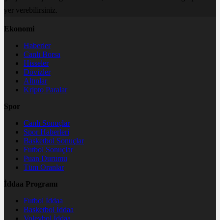
yer verebilirsiniz.
Ekonomi
Haberler
Canlı Borsa
Hisseler
Dövizler
Altınlar
Kripto Paralar
Spor
Canlı Sonuçlar
Spor Haberleri
Basketbol Sonuçlar
Futbol Sonuçlar
Puan Durumu
Tüm Oranlar
İddaa Programı
Futbol İddaa
Basketbol İddaa
Voleybol İddaa