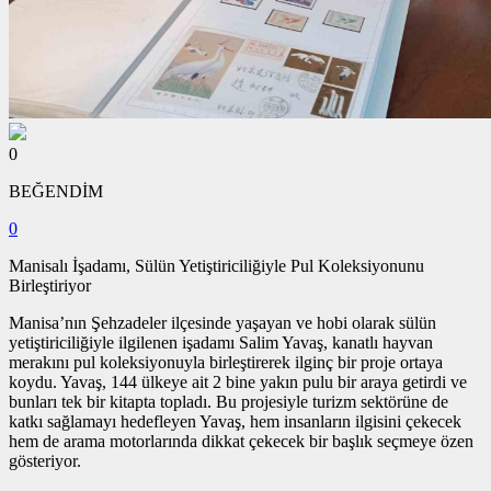
0
BEĞENDİM
0
Manisalı İşadamı, Sülün Yetiştiriciliğiyle Pul Koleksiyonunu
Birleştiriyor
Manisa’nın Şehzadeler ilçesinde yaşayan ve hobi olarak sülün
yetiştiriciliğiyle ilgilenen işadamı Salim Yavaş, kanatlı hayvan
merakını pul koleksiyonuyla birleştirerek ilginç bir proje ortaya
koydu. Yavaş, 144 ülkeye ait 2 bine yakın pulu bir araya getirdi ve
bunları tek bir kitapta topladı. Bu projesiyle turizm sektörüne de
katkı sağlamayı hedefleyen Yavaş, hem insanların ilgisini çekecek
hem de arama motorlarında dikkat çekecek bir başlık seçmeye özen
gösteriyor.