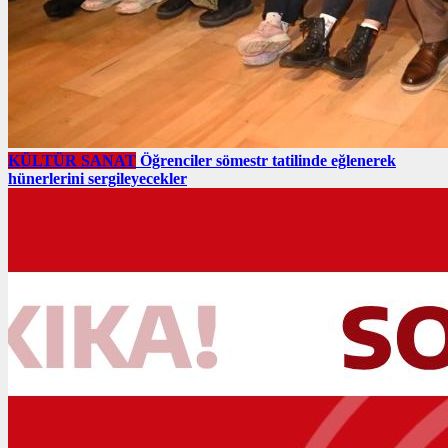
KÜLTÜR SANAT
Öğrenciler sömestr tatilinde eğlenerek
hünerlerini sergileyecekler