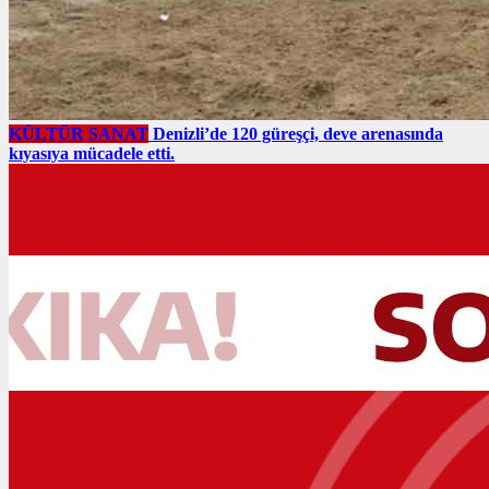
KÜLTÜR SANAT
Denizli’de 120 güreşçi, deve arenasında
kıyasıya mücadele etti.