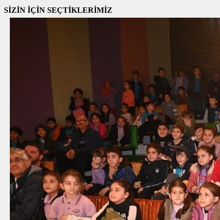
SİZİN İÇİN SEÇTİKLERİMİZ