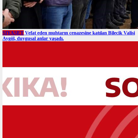
SIYASET
Vefat eden muhtarın cenazesine katılan Bilecik Valisi
Aygöl, duygusal anlar yaşadı.