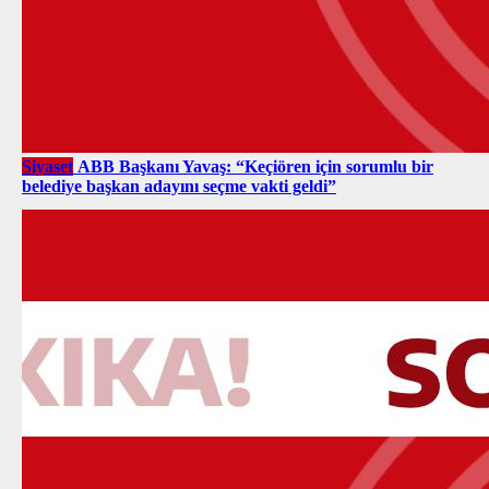
Siyaset
ABB Başkanı Yavaş: “Keçiören için sorumlu bir
belediye başkan adayını seçme vakti geldi”