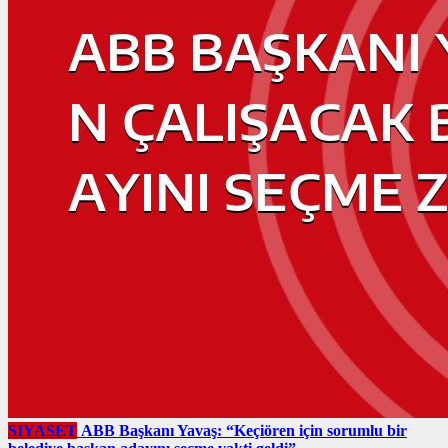
SIYASET
ABB Başkanı Yavaş: “Keçiören için sorumlu bir