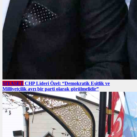
SIYASET
CHP Lideri Özel: “Demokratik Eşitlik ve
Milliyetçilik ayrı bir parti olarak görülmelidir”