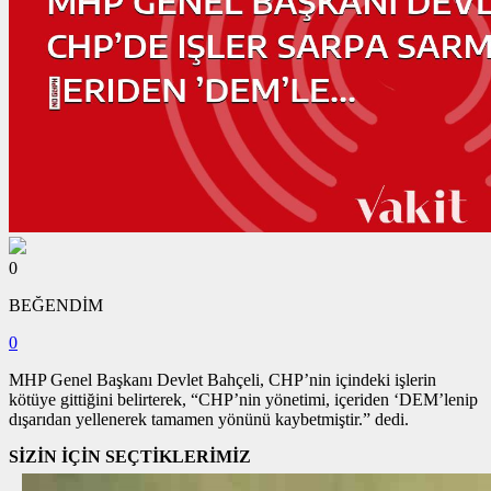
0
BEĞENDİM
0
MHP Genel Başkanı Devlet Bahçeli, CHP’nin içindeki işlerin
kötüye gittiğini belirterek, “CHP’nin yönetimi, içeriden ‘DEM’lenip
dışarıdan yellenerek tamamen yönünü kaybetmiştir.” dedi.
SİZİN İÇİN SEÇTİKLERİMİZ