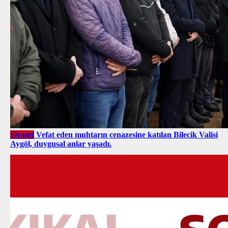
Siyaset
Vefat eden muhtarın cenazesine katılan Bilecik Valisi
Aygöl, duygusal anlar yaşadı.