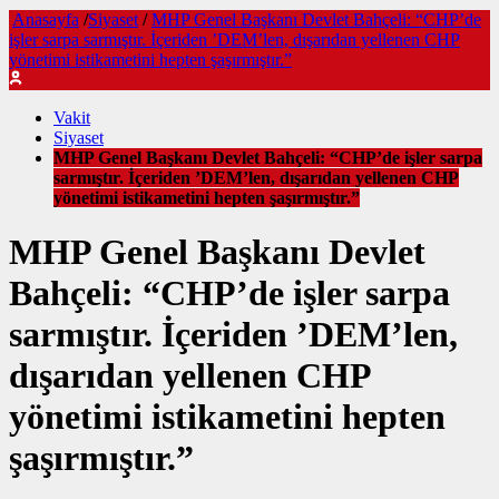
Anasayfa
/
Siyaset
/
MHP Genel Başkanı Devlet Bahçeli: “CHP’de
işler sarpa sarmıştır. İçeriden ’DEM’len, dışarıdan yellenen CHP
yönetimi istikametini hepten şaşırmıştır.”
Vakit
Siyaset
MHP Genel Başkanı Devlet Bahçeli: “CHP’de işler sarpa
sarmıştır. İçeriden ’DEM’len, dışarıdan yellenen CHP
yönetimi istikametini hepten şaşırmıştır.”
MHP Genel Başkanı Devlet
Bahçeli: “CHP’de işler sarpa
sarmıştır. İçeriden ’DEM’len,
dışarıdan yellenen CHP
yönetimi istikametini hepten
şaşırmıştır.”