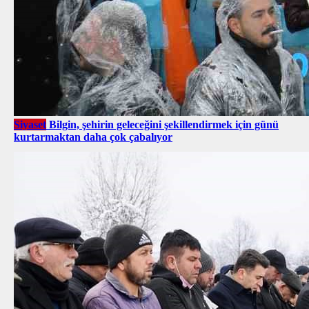
Siyaset
Bilgin, şehirin geleceğini şekillendirmek için günü
kurtarmaktan daha çok çabalıyor