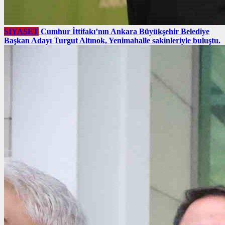
SIYASET
Cumhur İttifakı’nın Ankara Büyükşehir Belediye
Başkan Adayı Turgut Altınok, Yenimahalle sakinleriyle buluştu.