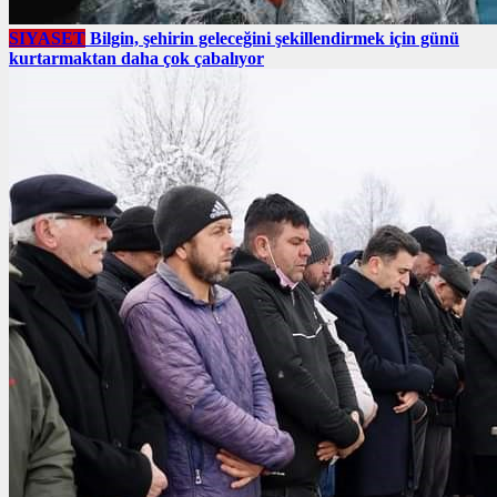
SIYASET
Bilgin, şehirin geleceğini şekillendirmek için günü
kurtarmaktan daha çok çabalıyor