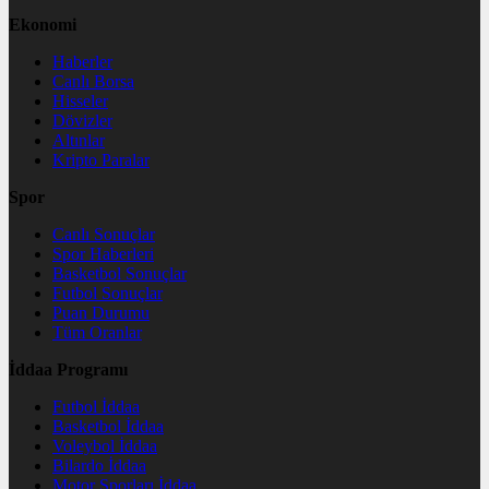
Ekonomi
Haberler
Canlı Borsa
Hisseler
Dövizler
Altınlar
Kripto Paralar
Spor
Canlı Sonuçlar
Spor Haberleri
Basketbol Sonuçlar
Futbol Sonuçlar
Puan Durumu
Tüm Oranlar
İddaa Programı
Futbol İddaa
Basketbol İddaa
Voleybol İddaa
Bilardo İddaa
Motor Sporları İddaa