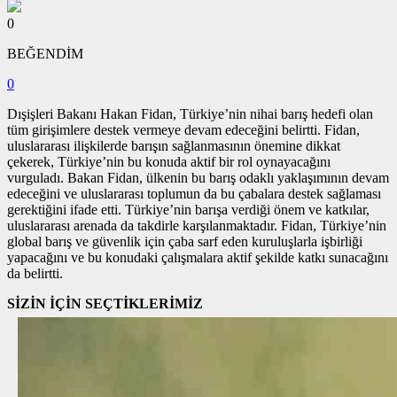
0
BEĞENDİM
0
Dışişleri Bakanı Hakan Fidan, Türkiye’nin nihai barış hedefi olan
tüm girişimlere destek vermeye devam edeceğini belirtti. Fidan,
uluslararası ilişkilerde barışın sağlanmasının önemine dikkat
çekerek, Türkiye’nin bu konuda aktif bir rol oynayacağını
vurguladı. Bakan Fidan, ülkenin bu barış odaklı yaklaşımının devam
edeceğini ve uluslararası toplumun da bu çabalara destek sağlaması
gerektiğini ifade etti. Türkiye’nin barışa verdiği önem ve katkılar,
uluslararası arenada da takdirle karşılanmaktadır. Fidan, Türkiye’nin
global barış ve güvenlik için çaba sarf eden kuruluşlarla işbirliği
yapacağını ve bu konudaki çalışmalara aktif şekilde katkı sunacağını
da belirtti.
SİZİN İÇİN SEÇTİKLERİMİZ