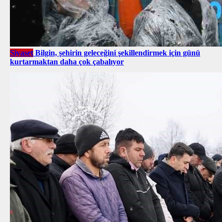
Siyaset
Bilgin, şehirin geleceğini şekillendirmek için günü
kurtarmaktan daha çok çabalıyor