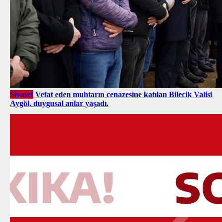
Siyaset
Vefat eden muhtarın cenazesine katılan Bilecik Valisi
Aygöl, duygusal anlar yaşadı.