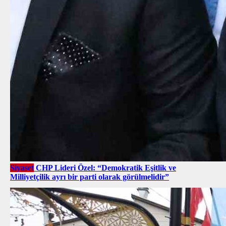
Siyaset
CHP Lideri Özel: “Demokratik Eşitlik ve
Milliyetçilik ayrı bir parti olarak görülmelidir”