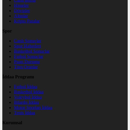
Canlı Borsa
Hisseler
Dövizler
Altınlar
Kripto Paralar
Spor
Canlı Sonuçlar
Spor Haberleri
Basketbol Sonuçlar
Futbol Sonuçlar
Puan Durumu
Tüm Oranlar
İddaa Programı
Futbol İddaa
Basketbol İddaa
Voleybol İddaa
Bilardo İddaa
Motor Sporları İddaa
Tenis İddaa
Kurumsal