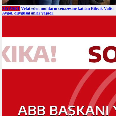
SIYASET
Vefat eden muhtarın cenazesine katılan Bilecik Valisi
Aygöl, duygusal anlar yaşadı.