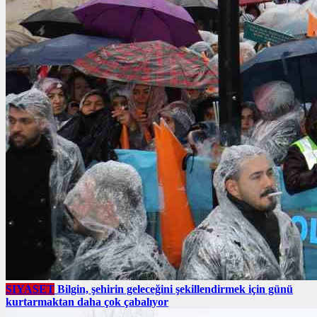
SIYASET
Bilgin, şehirin geleceğini şekillendirmek için günü
kurtarmaktan daha çok çabalıyor