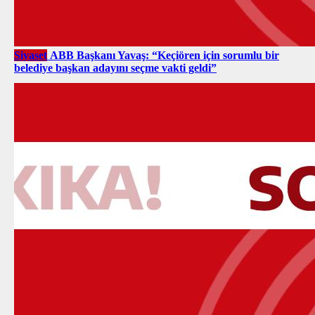
Siyaset
ABB Başkanı Yavaş: “Keçiören için sorumlu bir
belediye başkan adayını seçme vakti geldi”