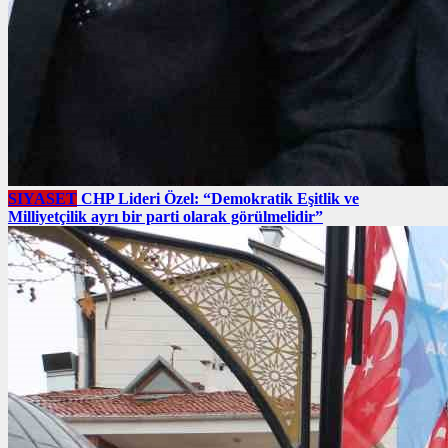
SIYASET
CHP Lideri Özel: “Demokratik Eşitlik ve
Milliyetçilik ayrı bir parti olarak görülmelidir”