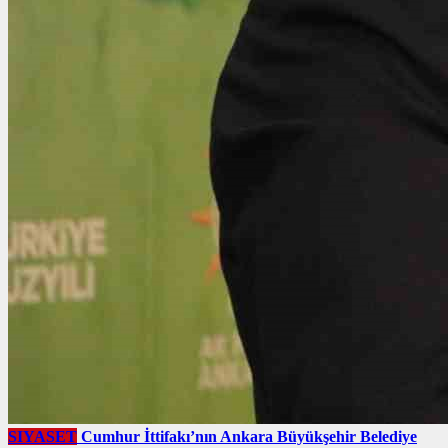
SIYASET
Cumhur İttifakı’nın Ankara Büyükşehir Belediye