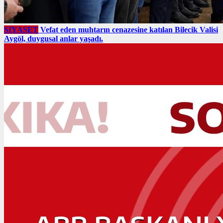
SIYASET
Vefat eden muhtarın cenazesine katılan Bilecik Valisi
Aygöl, duygusal anlar yaşadı.