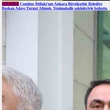
SIYASET
Cumhur İttifakı’nın Ankara Büyükşehir Belediye
Başkan Adayı Turgut Altınok, Yenimahalle sakinleriyle buluştu.