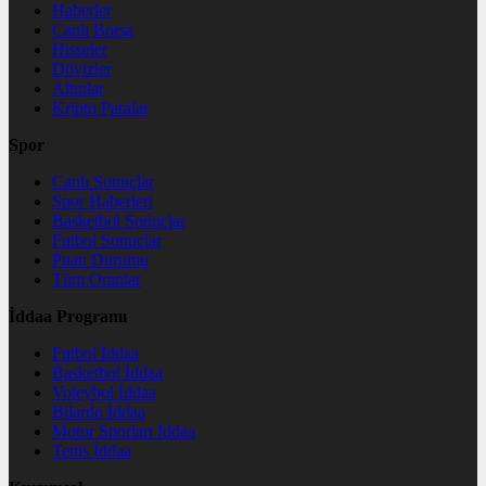
Haberler
Canlı Borsa
Hisseler
Dövizler
Altınlar
Kripto Paralar
Spor
Canlı Sonuçlar
Spor Haberleri
Basketbol Sonuçlar
Futbol Sonuçlar
Puan Durumu
Tüm Oranlar
İddaa Programı
Futbol İddaa
Basketbol İddaa
Voleybol İddaa
Bilardo İddaa
Motor Sporları İddaa
Tenis İddaa