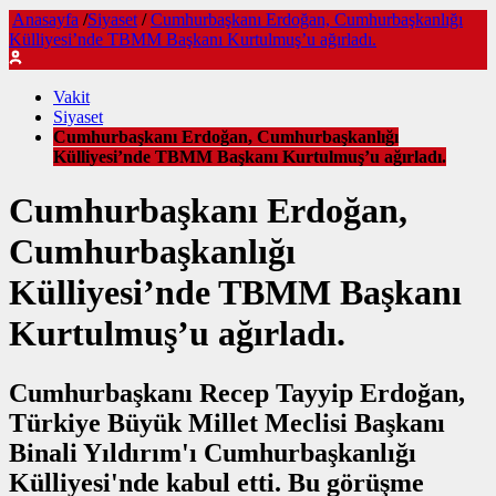
Anasayfa
/
Siyaset
/
Cumhurbaşkanı Erdoğan, Cumhurbaşkanlığı
Külliyesi’nde TBMM Başkanı Kurtulmuş’u ağırladı.
Vakit
Siyaset
Cumhurbaşkanı Erdoğan, Cumhurbaşkanlığı
Külliyesi’nde TBMM Başkanı Kurtulmuş’u ağırladı.
Cumhurbaşkanı Erdoğan,
Cumhurbaşkanlığı
Külliyesi’nde TBMM Başkanı
Kurtulmuş’u ağırladı.
Cumhurbaşkanı Recep Tayyip Erdoğan,
Türkiye Büyük Millet Meclisi Başkanı
Binali Yıldırım'ı Cumhurbaşkanlığı
Külliyesi'nde kabul etti. Bu görüşme