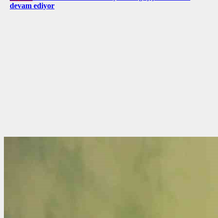
devam ediyor