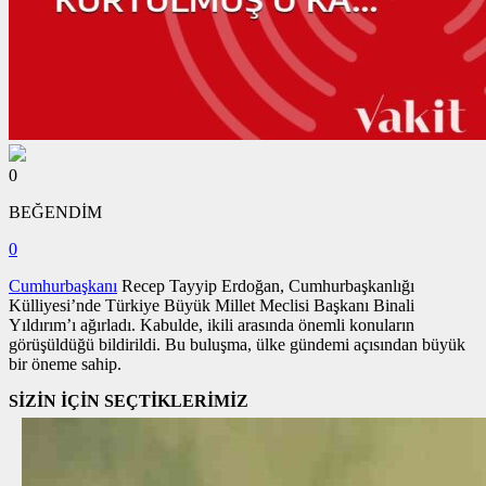
0
BEĞENDİM
0
Cumhurbaşkanı
Recep Tayyip Erdoğan, Cumhurbaşkanlığı
Külliyesi’nde Türkiye Büyük Millet Meclisi Başkanı Binali
Yıldırım’ı ağırladı. Kabulde, ikili arasında önemli konuların
görüşüldüğü bildirildi. Bu buluşma, ülke gündemi açısından büyük
bir öneme sahip.
SİZİN İÇİN SEÇTİKLERİMİZ