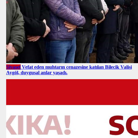
Siyaset
Vefat eden muhtarın cenazesine katılan Bilecik Valisi
Aygöl, duygusal anlar yaşadı.