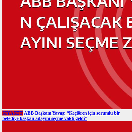
SIYASET
ABB Başkanı Yavaş: “Keçiören için sorumlu bir
belediye başkan adayını seçme vakti geldi”