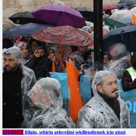
SIYASET
Bilgin, şehirin geleceğini şekillendirmek için günü