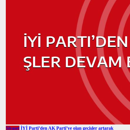
Siyaset
İYİ Parti’den AK Parti’ye olan geçişler artarak