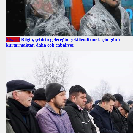
Siyaset
Bilgin, şehirin geleceğini şekillendirmek için günü
kurtarmaktan daha çok çabalıyor