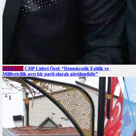
SIYASET
CHP Lideri Özel: “Demokratik Eşitlik ve
Milliyetçilik ayrı bir parti olarak görülmelidir”