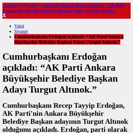
Anasayfa
/
Siyaset
/
Cumhurbaşkanı Erdoğan açıkladı: “AK Parti
Ankara Büyükşehir Belediye Başkan Adayı Turgut Altınok.”
Vakit
Siyaset
Cumhurbaşkanı Erdoğan açıkladı: “AK Parti Ankara
Büyükşehir Belediye Başkan Adayı Turgut Altınok.”
Cumhurbaşkanı Erdoğan
açıkladı: “AK Parti Ankara
Büyükşehir Belediye Başkan
Adayı Turgut Altınok.”
Cumhurbaşkanı Recep Tayyip Erdoğan,
AK Parti'nin Ankara Büyükşehir
Belediye Başkan adayının Turgut Altınok
olduğunu açıkladı. Erdoğan, parti olarak