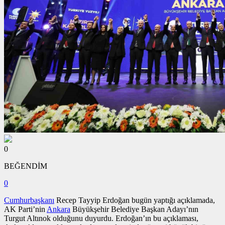
0
BEĞENDİM
0
Cumhurbaşkanı
Recep Tayyip Erdoğan bugün yaptığı açıklamada,
AK Parti’nin
Ankara
Büyükşehir Belediye Başkan Adayı’nın
Turgut Altınok olduğunu duyurdu. Erdoğan’ın bu açıklaması,