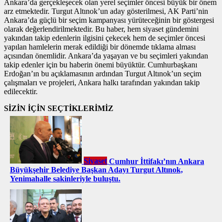
Ankara’da gerçekleşecek olan yerel seçimler öncesi büyük bir önem
arz etmektedir. Turgut Altınok’un aday gösterilmesi, AK Parti’nin
Ankara’da güçlü bir seçim kampanyası yürüteceğinin bir göstergesi
olarak değerlendirilmektedir. Bu haber, hem siyaset gündemini
yakından takip edenlerin ilgisini çekecek hem de seçimler öncesi
yapılan hamlelerin merak edildiği bir dönemde tıklama alması
açısından önemlidir. Ankara’da yaşayan ve bu seçimleri yakından
takip edenler için bu haberin önemi büyüktür. Cumhurbaşkanı
Erdoğan’ın bu açıklamasının ardından Turgut Altınok’un seçim
çalışmaları ve projeleri, Ankara halkı tarafından yakından takip
edilecektir.
SİZİN İÇİN SEÇTİKLERİMİZ
Siyaset
Cumhur İttifakı’nın Ankara
Büyükşehir Belediye Başkan Adayı Turgut Altınok,
Yenimahalle sakinleriyle buluştu.