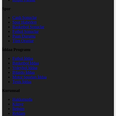
Spor
Canlı Sonuçlar
Spor Haberleri
Basketbol Sonuçlar
Futbol Sonuçlar
Puan Durumu
Tüm Oranlar
İddaa Programı
Futbol İddaa
Basketbol İddaa
Voleybol İddaa
Bilardo İddaa
Motor Sporları İddaa
Tenis İddaa
Kurumsal
Hakkımızda
Künye
İletişim
Reklam