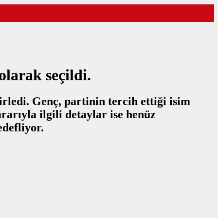
arak seçildi.
di. Genç, partinin tercih ettiği isim
arıyla ilgili detaylar ise henüz
defliyor.