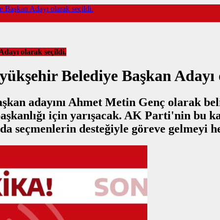
Başkan Adayı olarak seçildi.
ayı olarak seçildi.
kşehir Belediye Başkan Adayı ol
kan adayını Ahmet Metin Genç olarak belirle
şkanlığı için yarışacak. AK Parti'nin bu kar
a seçmenlerin desteğiyle göreve gelmeyi he