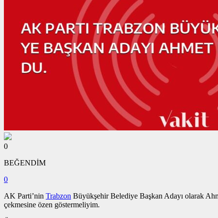
0
BEĞENDİM
0
AK Parti’nin
Trabzon
Büyükşehir Belediye Başkan Adayı olarak Ahmet 
çekmesine özen göstermeliyim.