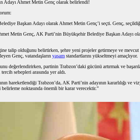
an Adayı Ahmet Metin Genç olarak belirlendi!
yorum:
elediye Başkan Adayı olarak Ahmet Metin Genç’i seçti. Genç, seçildiğ
Ahmet Metin Genç, AK Parti’nin Büyükşehir Belediye Başkan Adayı olara
ine talip olduğunu belirtirken, şehre yeni projeler getirmeye ve mevcu
efleyen Genç, vatandaşların
yaşam
standartlarını yükseltmeyi amaçlıyor.
 değerlendirirken, partinin Trabzon’daki gücünü artırmak ve başarıların
tercih sebepleri arasında yer aldı.
nın hareketlendiği Trabzon’da, AK Parti’nin adayının kararlılığı ve vi
 belirleme noktasında önemli bir karar verecektir.”