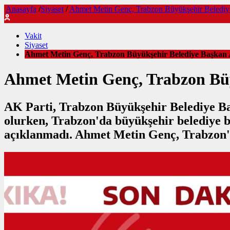
Anasayfa
/
Siyaset
/
Ahmet Metin Genç, Trabzon Büyükşehir Belediye 
Vakit
Siyaset
Ahmet Metin Genç, Trabzon Büyükşehir Belediye Başkan Ad
Ahmet Metin Genç, Trabzon Büyü
AK Parti, Trabzon Büyükşehir Belediye Baş
olurken, Trabzon'da büyükşehir belediye ba
açıklanmadı. Ahmet Metin Genç, Trabzon'd