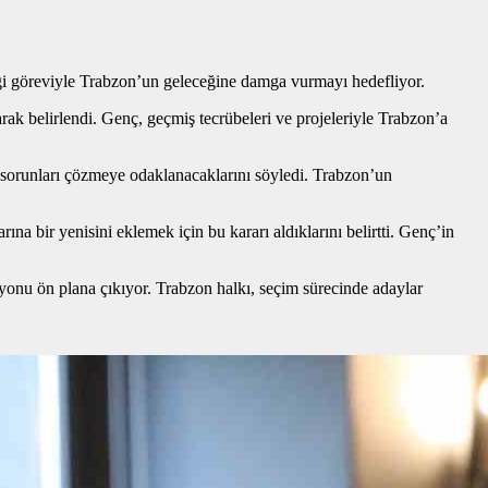
i göreviyle Trabzon’un geleceğine damga vurmayı hedefliyor.
k belirlendi. Genç, geçmiş tecrübeleri ve projeleriyle Trabzon’a
t sorunları çözmeye odaklanacaklarını söyledi. Trabzon’un
a bir yenisini eklemek için bu kararı aldıklarını belirtti. Genç’in
zyonu ön plana çıkıyor. Trabzon halkı, seçim sürecinde adaylar