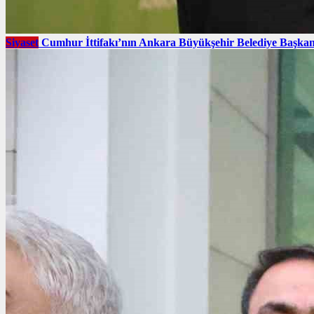
Siyaset
Cumhur İttifakı’nın Ankara Büyükşehir Belediye Başkan 