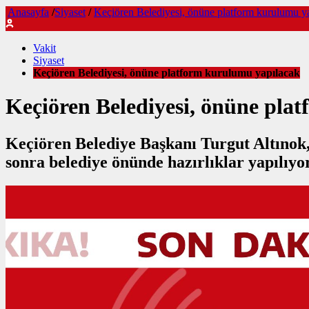
Anasayfa
/
Siyaset
/
Keçiören Belediyesi, önüne platform kurulumu y
Vakit
Siyaset
Keçiören Belediyesi, önüne platform kurulumu yapılacak
Keçiören Belediyesi, önüne pla
Keçiören Belediye Başkanı Turgut Altınok
sonra belediye önünde hazırlıklar yapılıyo