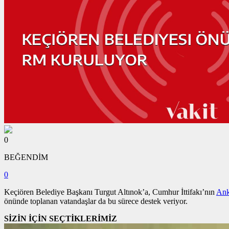
0
BEĞENDİM
0
Keçiören Belediye Başkanı Turgut Altınok’a, Cumhur İttifakı’nın
Ank
önünde toplanan vatandaşlar da bu sürece destek veriyor.
SİZİN İÇİN SEÇTİKLERİMİZ