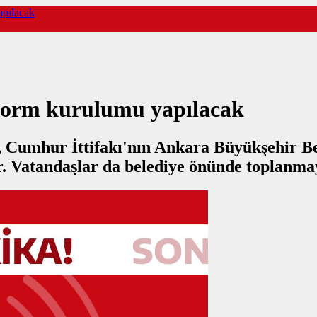
apılacak
tform kurulumu yapılacak
, Cumhur İttifakı'nın Ankara Büyükşehir Be
r. Vatandaşlar da belediye önünde toplanma