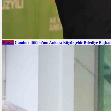
Siyaset
Cumhur İttifakı’nın Ankara Büyükşehir Belediye Başkan 