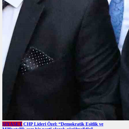
SIYASET
CHP Lideri Özel: “Demokratik Eşitlik ve