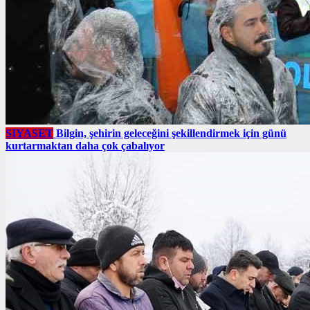
SIYASET
Bilgin, şehirin geleceğini şekillendirmek için günü
kurtarmaktan daha çok çabalıyor