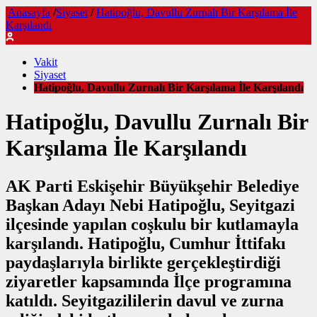
Anasayfa
/
Siyaset
/
Hatipoğlu, Davullu Zurnalı Bir Karşılama İle
Karşılandı
Vakit
Siyaset
Hatipoğlu, Davullu Zurnalı Bir Karşılama İle Karşılandı
Hatipoğlu, Davullu Zurnalı Bir
Karşılama İle Karşılandı
AK Parti Eskişehir Büyükşehir Belediye
Başkan Adayı Nebi Hatipoğlu, Seyitgazi
ilçesinde yapılan coşkulu bir kutlamayla
karşılandı. Hatipoğlu, Cumhur İttifakı
paydaşlarıyla birlikte gerçekleştirdiği
ziyaretler kapsamında İlçe programına
katıldı. Seyitgazililerin davul ve zurna