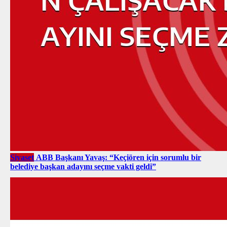
Siyaset
ABB Başkanı Yavaş: “Keçiören için sorumlu bir
belediye başkan adayını seçme vakti geldi”