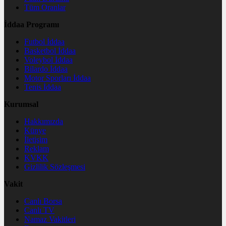
Tüm Oranlar
İddaa Programı
Futbol İddaa
Basketbol İddaa
Voleybol İddaa
Bilardo İddaa
Motor Sporları İddaa
Tenis İddaa
Kurumsal
Hakkımızda
Künye
İletişim
Reklam
KVKK
Gizlilik Sözleşmesi
Vakit
Canlı Borsa
Canlı TV
Namaz Vakitleri