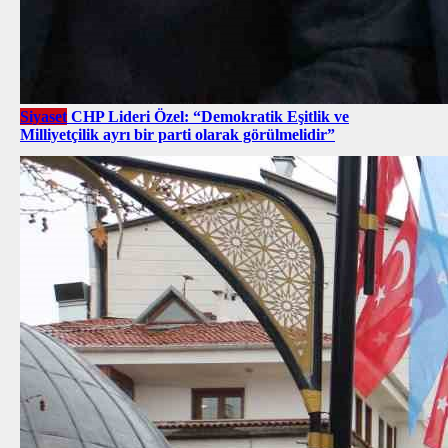
Siyaset
CHP Lideri Özel: “Demokratik Eşitlik ve
Milliyetçilik ayrı bir parti olarak görülmelidir”