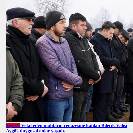
Siyaset
Vefat eden muhtarın cenazesine katılan Bilecik Valisi
Aygöl, duygusal anlar yaşadı.