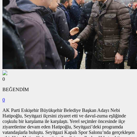
0
BEĞENDİM
0
AK Parti Eskişehir Büyükşehir Belediye Başkan Adayı Nebi
Hatipoğlu, Seyitgazi ilçesini ziyaret etti ve davul-zurna eşliğinde
coşkulu bir karşılama ile karşılaştı. Yerel seçimler öncesinde ilçe
ziyaretlerine devam eden Hatipoğlu, Seyitgazi’deki programda
vatandaşlarla buluştu. Seyitgazi Kapalı Spor Salonu’nda gerçekleşen