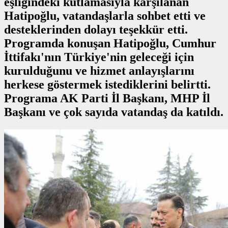
eşliğindeki kutlamasıyla karşılanan
Hatipoğlu, vatandaşlarla sohbet etti ve
desteklerinden dolayı teşekkür etti.
Programda konuşan Hatipoğlu, Cumhur
İttifakı'nın Türkiye'nin geleceği için
kurulduğunu ve hizmet anlayışlarını
herkese göstermek istediklerini belirtti.
Programa AK Parti İl Başkanı, MHP İl
Başkanı ve çok sayıda vatandaş da katıldı.