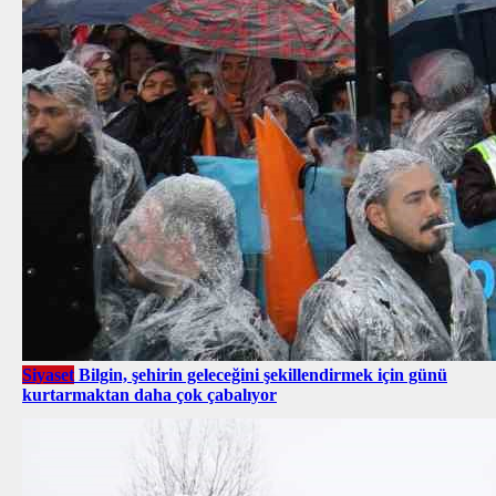
Siyaset
Bilgin, şehirin geleceğini şekillendirmek için günü
kurtarmaktan daha çok çabalıyor