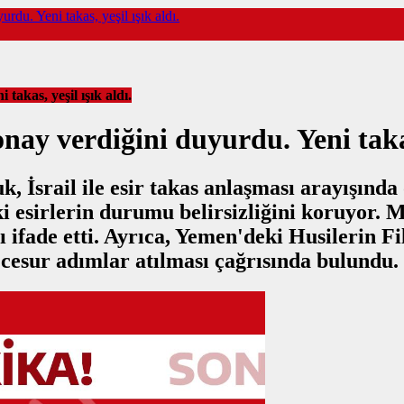
urdu. Yeni takas, yeşil ışık aldı.
takas, yeşil ışık aldı.
onay verdiğini duyurdu. Yeni takas,
İsrail ile esir takas anlaşması arayışında 
 esirlerin durumu belirsizliğini koruyor. M
fade etti. Ayrıca, Yemen'deki Husilerin Fili
n cesur adımlar atılması çağrısında bulundu.