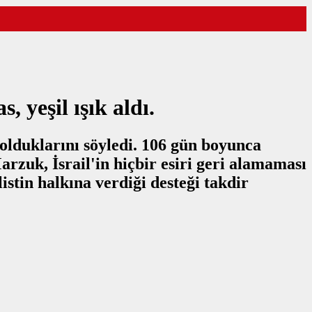
 yeşil ışık aldı.
olduklarını söyledi. 106 gün boyunca
arzuk, İsrail'in hiçbir esiri geri alamaması
stin halkına verdiği desteği takdir