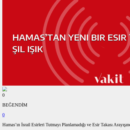
0
BEĞENDİM
0
Hamas’ın İsrail Esirleri Tutmayı Planlamadığı ve Esir Takası Arayışı