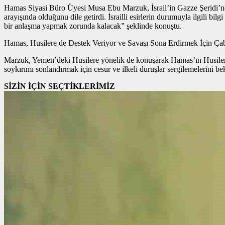
Hamas Siyasi Büro Üyesi Musa Ebu Marzuk, İsrail’in Gazze Şeridi’ne yö
arayışında olduğunu dile getirdi. İsrailli esirlerin durumuyla ilgili bi
bir anlaşma yapmak zorunda kalacak” şeklinde konuştu.
Hamas, Husilere de Destek Veriyor ve Savaşı Sona Erdirmek İçin Ça
Marzuk, Yemen’deki Husilere yönelik de konuşarak Hamas’ın Husilerin Fi
soykırımı sonlandırmak için cesur ve ilkeli duruşlar sergilemelerini b
SİZİN İÇİN SEÇTİKLERİMİZ