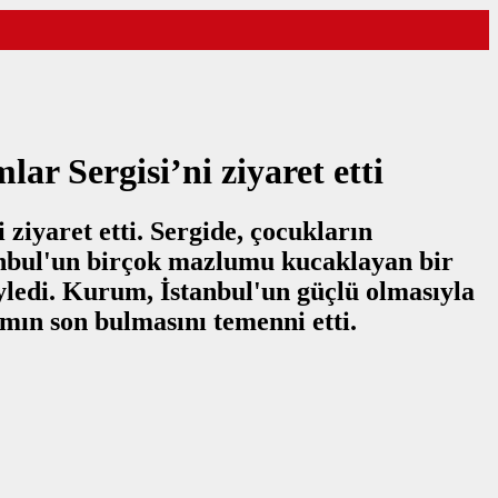
r Sergisi’ni ziyaret etti
iyaret etti. Sergide, çocukların
stanbul'un birçok mazlumu kucaklayan bir
yledi. Kurum, İstanbul'un güçlü olmasıyla
mın son bulmasını temenni etti.