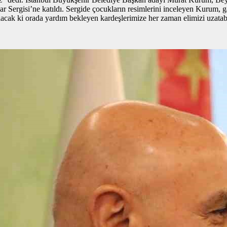
Sergisi’ne katıldı. Sergide çocukların resimlerini inceleyen Kurum, gaz
olacak ki orada yardım bekleyen kardeşlerimize her zaman elimizi uzata