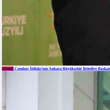
Siyaset
Cumhur İttifakı’nın Ankara Büyükşehir Belediye Başkan 