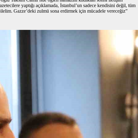
etecilere yaptığı açıklamada, İstanbul’un sadece kendisini değil, tüm
bilelim. Gazze’deki zulmü sona erdirmek için mücadele vereceğiz”