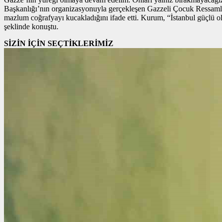
Başkanlığı’nın organizasyonuyla gerçekleşen Gazzeli Çocuk Ressamlar 
mazlum coğrafyayı kucakladığını ifade etti. Kurum, “İstanbul güçlü 
şeklinde konuştu.
SİZİN İÇİN SEÇTİKLERİMİZ