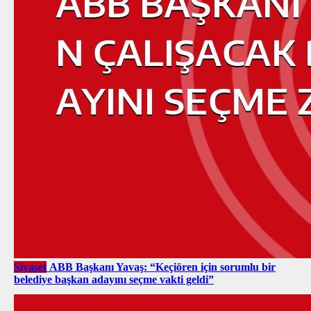
Siyaset
ABB Başkanı Yavaş: “Keçiören için sorumlu bir
belediye başkan adayını seçme vakti geldi”