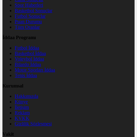
Spor Haberleri
Basketbol Sonuçlar
Futbol Sonuçlar
Puan Durumu
Tüm Oranlar
İddaa Programı
Futbol İddaa
Basketbol İddaa
Voleybol İddaa
Bilardo İddaa
Motor Sporları İddaa
Tenis İddaa
Kurumsal
Hakkımızda
Künye
İletişim
Reklam
KVKK
Gizlilik Sözleşmesi
Vakit