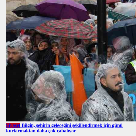
Siyaset
Bilgin, şehirin geleceğini şekillendirmek için günü
kurtarmaktan daha çok çabalıyor