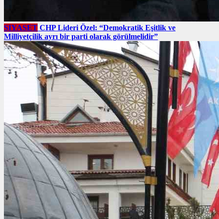
SIYASET
CHP Lideri Özel: “Demokratik Eşitlik ve
Milliyetçilik ayrı bir parti olarak görülmelidir”