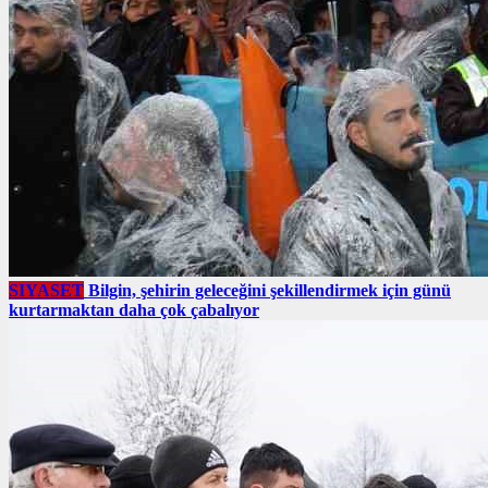
SIYASET
Bilgin, şehirin geleceğini şekillendirmek için günü
kurtarmaktan daha çok çabalıyor