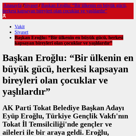
Anasayfa
/
Siyaset
/
Başkan Eroğlu: “Bir ülkenin en büyük gücü,
herkesi kapsayan bireyleri olan çocuklar ve yaşlılardır”
Vakit
Siyaset
Başkan Eroğlu: “Bir ülkenin en büyük gücü, herkesi
kapsayan bireyleri olan çocuklar ve yaşlılardır”
Başkan Eroğlu: “Bir ülkenin en
büyük gücü, herkesi kapsayan
bireyleri olan çocuklar ve
yaşlılardır”
AK Parti Tokat Belediye Başkan Adayı
Eyüp Eroğlu, Türkiye Gençlik Vakfı'nın
Tokat İl Temsilciliği'nde gençler ve
aileleri ile bir araya geldi. Eroğlu,