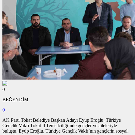
0
BEĞENDİM
0
AK Parti Tokat Belediye Başkan Adayı Eyüp Eroğlu, Türkiye
Gençlik Vakfı Tokat İl Temsilciliği’nde gençler ve aileleriyle
buluştu. Eyüp Eroğlu, Türkiye Gençlik Vakfı’nın gençlerin sosyal,