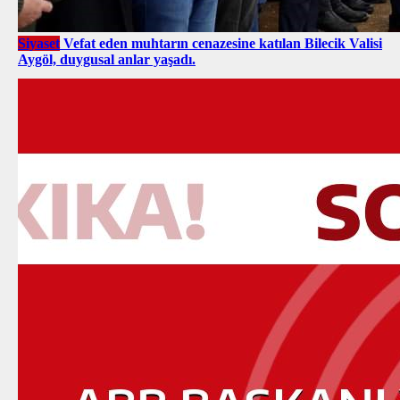
Siyaset
Vefat eden muhtarın cenazesine katılan Bilecik Valisi
Aygöl, duygusal anlar yaşadı.