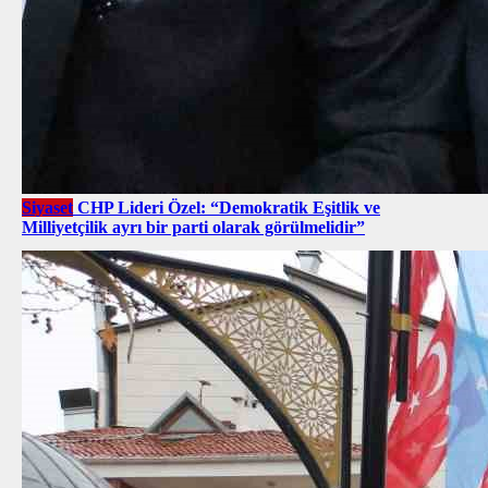
Siyaset
CHP Lideri Özel: “Demokratik Eşitlik ve
Milliyetçilik ayrı bir parti olarak görülmelidir”