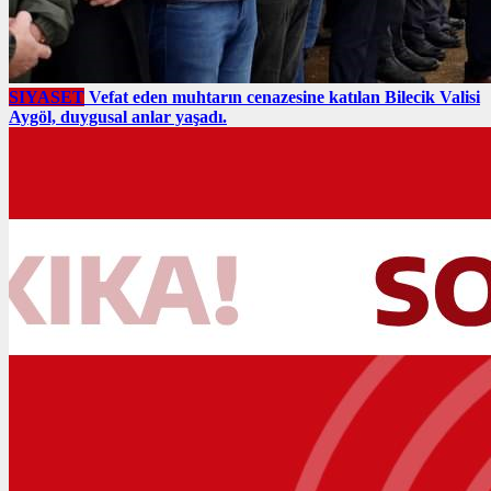
SIYASET
Vefat eden muhtarın cenazesine katılan Bilecik Valisi
Aygöl, duygusal anlar yaşadı.