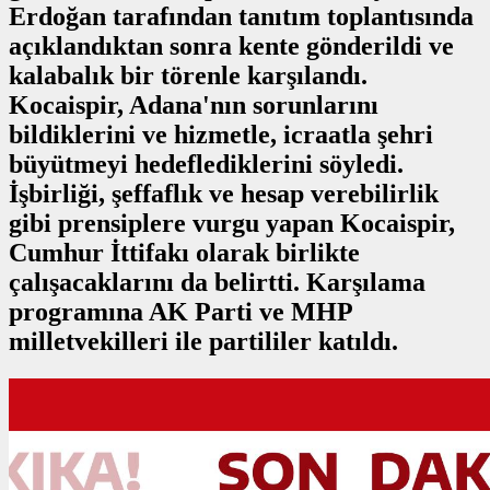
Erdoğan tarafından tanıtım toplantısında
açıklandıktan sonra kente gönderildi ve
kalabalık bir törenle karşılandı.
Kocaispir, Adana'nın sorunlarını
bildiklerini ve hizmetle, icraatla şehri
büyütmeyi hedeflediklerini söyledi.
İşbirliği, şeffaflık ve hesap verebilirlik
gibi prensiplere vurgu yapan Kocaispir,
Cumhur İttifakı olarak birlikte
çalışacaklarını da belirtti. Karşılama
programına AK Parti ve MHP
milletvekilleri ile partililer katıldı.