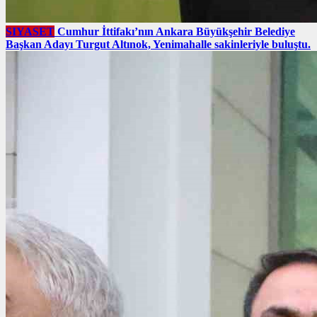
SIYASET
Cumhur İttifakı’nın Ankara Büyükşehir Belediye
Başkan Adayı Turgut Altınok, Yenimahalle sakinleriyle buluştu.