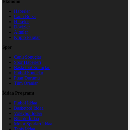
Ekonomi
Haberler
Canlı Borsa
Hisseler
Dövizler
Altınlar
Kripto Paralar
Spor
Canlı Sonuçlar
Spor Haberleri
Basketbol Sonuçlar
Futbol Sonuçlar
Puan Durumu
Tüm Oranlar
İddaa Programı
Futbol İddaa
Basketbol İddaa
Voleybol İddaa
Bilardo İddaa
Motor Sporları İddaa
Tenis İddaa