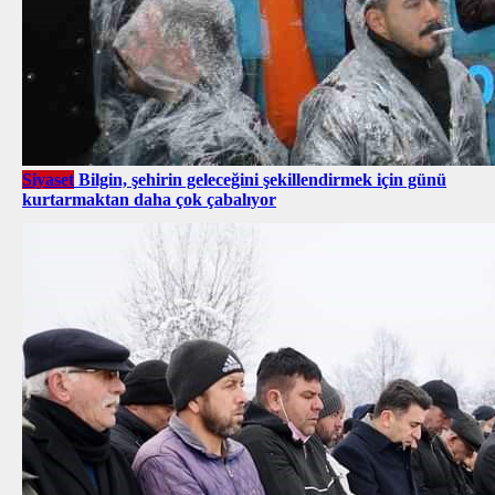
Siyaset
Bilgin, şehirin geleceğini şekillendirmek için günü
kurtarmaktan daha çok çabalıyor