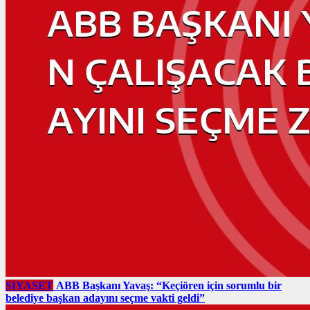
SIYASET
ABB Başkanı Yavaş: “Keçiören için sorumlu bir
belediye başkan adayını seçme vakti geldi”