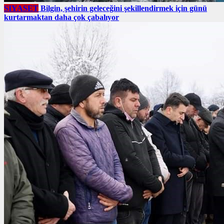
SIYASET
Bilgin, şehirin geleceğini şekillendirmek için günü
kurtarmaktan daha çok çabalıyor