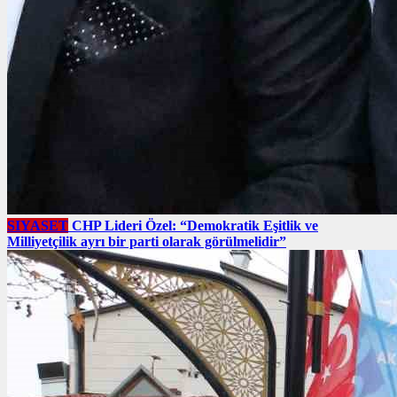
SIYASET
CHP Lideri Özel: “Demokratik Eşitlik ve
Milliyetçilik ayrı bir parti olarak görülmelidir”