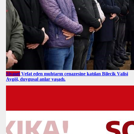
Siyaset
Vefat eden muhtarın cenazesine katılan Bilecik Valisi
Aygöl, duygusal anlar yaşadı.