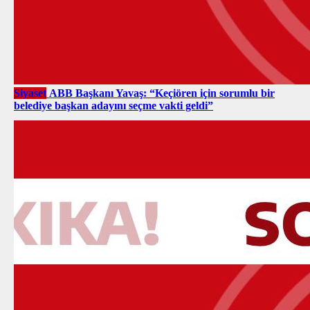
Siyaset
ABB Başkanı Yavaş: “Keçiören için sorumlu bir
belediye başkan adayını seçme vakti geldi”