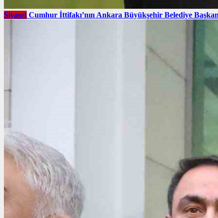
Siyaset
Cumhur İttifakı’nın Ankara Büyükşehir Belediye Başkan 