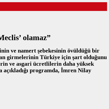
Meclis’ olamaz”
inin ve namert şebekesinin övüldüğü bir
an girmelerinin Türkiye için şart olduğunu
in ve asgari ücretlilerin daha yüksek
da açıkladığı programda, İmren Nilay