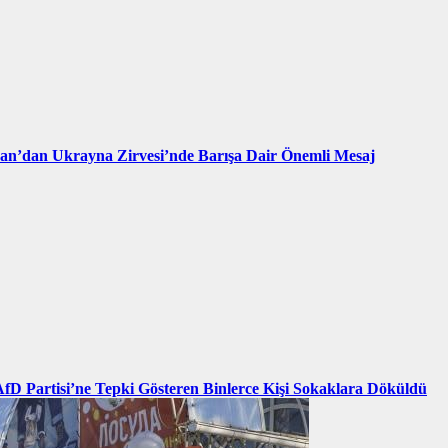
an’dan Ukrayna Zirvesi’nde Barışa Dair Önemli Mesaj
AfD Partisi’ne Tepki Gösteren Binlerce Kişi Sokaklara Döküldü