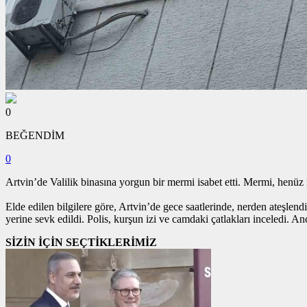
0
BEĞENDİM
0
Artvin’de Valilik binasına yorgun bir mermi isabet etti. Mermi, henüz 
Elde edilen bilgilere göre, Artvin’de gece saatlerinde, nerden ateşlend
yerine sevk edildi. Polis, kurşun izi ve camdaki çatlakları inceledi. An
SİZİN İÇİN SEÇTİKLERİMİZ