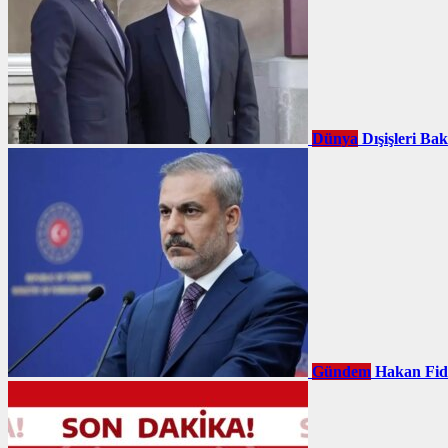
Dünya
Dışişleri Ba
Gündem
Hakan Fid