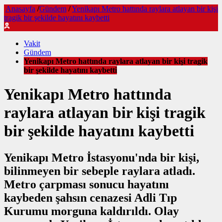
Anasayfa
/
Gündem
/
Yenikapı Metro hattında raylara atlayan bir kişi
tragik bir şekilde hayatını kaybetti
Vakit
Gündem
Yenikapı Metro hattında raylara atlayan bir kişi tragik
bir şekilde hayatını kaybetti
Yenikapı Metro hattında
raylara atlayan bir kişi tragik
bir şekilde hayatını kaybetti
Yenikapı Metro İstasyonu'nda bir kişi,
bilinmeyen bir sebeple raylara atladı.
Metro çarpması sonucu hayatını
kaybeden şahsın cenazesi Adli Tıp
Kurumu morguna kaldırıldı. Olay