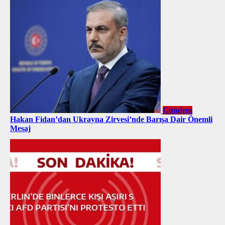
Gündem
Hakan Fidan’dan Ukrayna Zirvesi’nde Barışa Dair Önemli
Mesaj