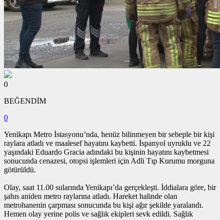
0
BEĞENDİM
0
Yenikapı Metro İstasyonu’nda, henüz bilinmeyen bir sebeple bir kişi
raylara atladı ve maalesef hayatını kaybetti. İspanyol uyruklu ve 22
yaşındaki Eduardo Gracia adındaki bu kişinin hayatını kaybetmesi
sonucunda cenazesi, otopsi işlemleri için Adli Tıp Kurumu morguna
götürüldü.
Olay, saat 11.00 sularında Yenikapı’da gerçekleşti. İddialara göre, bir
şahıs aniden metro raylarına atladı. Hareket halinde olan
metrohanenin çarpması sonucunda bu kişi ağır şekilde yaralandı.
Hemen olay yerine polis ve sağlık ekipleri sevk edildi. Sağlık