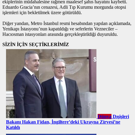
ekiplerinin müdahalesine rağmen maalesef şahıs hayatını kaybetti.
Eduardo Gracia’nın cenazesi, Adli Tıp Kurumu morgunda otopsi
işlemleri için bekletilmek üzere götürüldü.
Diğer yandan, Metro İstanbul resmi hesabından yapılan açıklamada,
Yenikapı İstasyonu’nun kapatıldığı ve seferlerin Vezneciler –
Hacıosman istasyonları arasında gerçekleştirildiği duyuruldu.
SİZİN İÇİN SEÇTİKLERİMİZ
Dünya
Dışişleri
Bakanı Hakan Fidan, İngiltere’deki Ukrayna Zirvesi’ne
Katıldı