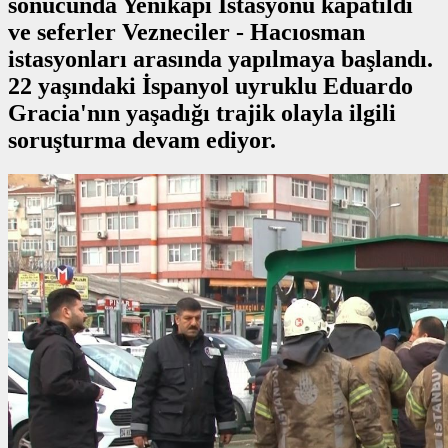
sonucunda Yenikapı İstasyonu kapatıldı
ve seferler Vezneciler - Hacıosman
istasyonları arasında yapılmaya başlandı.
22 yaşındaki İspanyol uyruklu Eduardo
Gracia'nın yaşadığı trajik olayla ilgili
soruşturma devam ediyor.