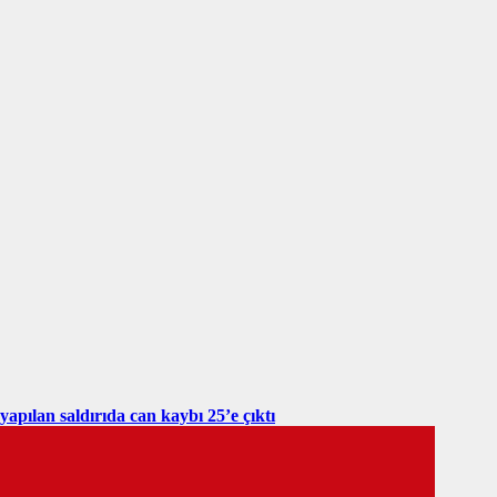
yapılan saldırıda can kaybı 25’e çıktı