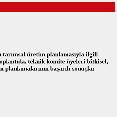
 tarımsal üretim planlamasıyla ilgili
lantıda, teknik komite üyeleri bitkisel,
im planlamalarının başarılı sonuçlar