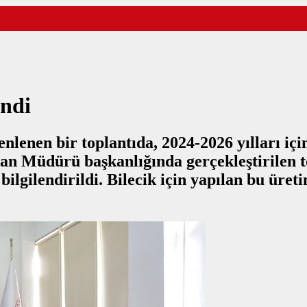
endi
enen bir toplantıda, 2024-2026 yılları için
n Müdürü başkanlığında gerçekleştirilen top
ilgilendirildi. Bilecik için yapılan bu üret