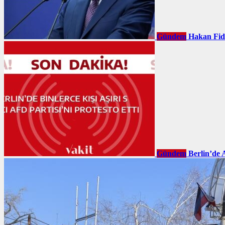
Gündem
Hakan Fid
Gündem
Berlin’de 