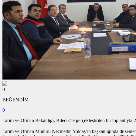
0
BEĞENDİM
0
Tarım ve Orman Bakanlığı, Bilecik’te gerçekleştirilen bir toplantıyla 2
Tarım ve Orman Müdürü Necmettin Yoldaş’ın başkanlığında düzenlenen