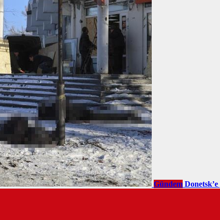
Gündem
Donetsk’e 