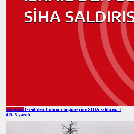
Gündem
İsrail’den Lübnan’ın güneyine SİHA saldırısı: 1
ölü, 5 yaralı