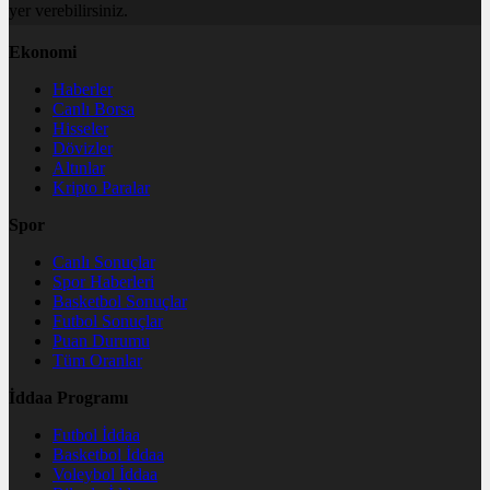
yer verebilirsiniz.
Ekonomi
Haberler
Canlı Borsa
Hisseler
Dövizler
Altınlar
Kripto Paralar
Spor
Canlı Sonuçlar
Spor Haberleri
Basketbol Sonuçlar
Futbol Sonuçlar
Puan Durumu
Tüm Oranlar
İddaa Programı
Futbol İddaa
Basketbol İddaa
Voleybol İddaa