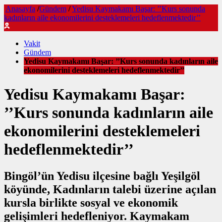
Anasayfa
/
Gündem
/
Yedisu Kaymakamı Başar: ’’Kurs sonunda
kadınların aile ekonomilerini desteklemeleri hedeflenmektedir’’
Vakit
Gündem
Yedisu Kaymakamı Başar: ’’Kurs sonunda kadınların aile
ekonomilerini desteklemeleri hedeflenmektedir’’
Yedisu Kaymakamı Başar:
’’Kurs sonunda kadınların aile
ekonomilerini desteklemeleri
hedeflenmektedir’’
Bingöl’ün Yedisu ilçesine bağlı Yeşilgöl
köyünde, Kadınların talebi üzerine açılan
kursla birlikte sosyal ve ekonomik
gelişimleri hedefleniyor. Kaymakam