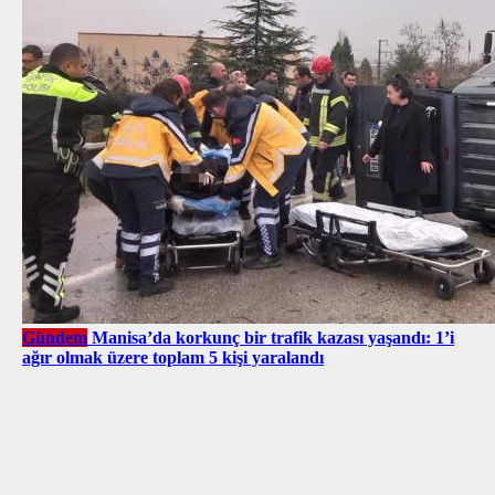
Gündem
Manisa’da korkunç bir trafik kazası yaşandı: 1’i
ağır olmak üzere toplam 5 kişi yaralandı