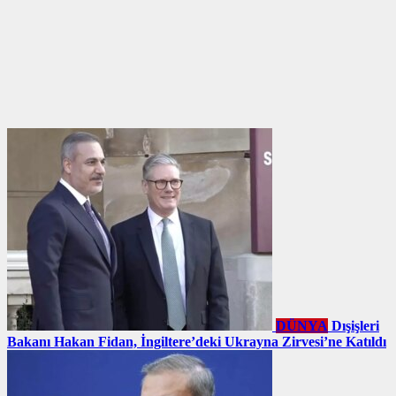
DÜNYA
Dışişleri
Bakanı Hakan Fidan, İngiltere’deki Ukrayna Zirvesi’ne Katıldı