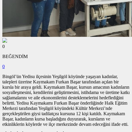
0
BEĞENDİM
0
Bingöl’ün Yedisu ilçesinin Yeşilgöl köyünde yaşayan kadınlar,
talepleri üzerine Kaymakam Furkan Başar tarafından açılan bir
kursla bir araya geldi. Kaymakam Başar, kursun amacının kadınların
sosyalleşmesini, kendilerini geliştirmesini, istihdama ve üretime katkı
sağlamalarını ve aile ekonomilerini desteklemelerini hedeflediğini
belirtti. Yedisu Kaymakamı Furkan Başar önderliğinde Halk Eğitim
Merkezi tarafından Yeşilgöl köyündeki Kültür Merkezi’nde
gerçekleştirilen giysi tadilatçısı kursuna 12 kişi katıldı. Kaymakam
Başar, kadınların kursa başladığını duyurarak, kursların ve
etkinliklerin köylerde ve ilçe merkezinde devam edeceğini ifade etti.