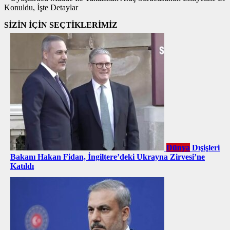
Konuldu, İşte Detaylar
SİZİN İÇİN SEÇTİKLERİMİZ
Dünya
Dışişleri
Bakanı Hakan Fidan, İngiltere’deki Ukrayna Zirvesi’ne
Katıldı