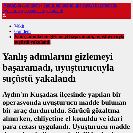
Anasayfa
/
Gündem
/
Yanlış adımlarını gizlemeyi başaramadı,
uyuşturucuyla suçüstü yakalandı
Vakit
Gündem
Yanlış adımlarını gizlemeyi başaramadı, uyuşturucuyla
suçüstü yakalandı
Yanlış adımlarını gizlemeyi
başaramadı, uyuşturucuyla
suçüstü yakalandı
Aydın'ın Kuşadası ilçesinde yapılan bir
operasyonda uyuşturucu madde bulunan
bir araç durduruldu. Sürücü gözaltına
alınırken, ehliyetine el konuldu ve idari
para cezası uygulandı. Uyuşturucu madde