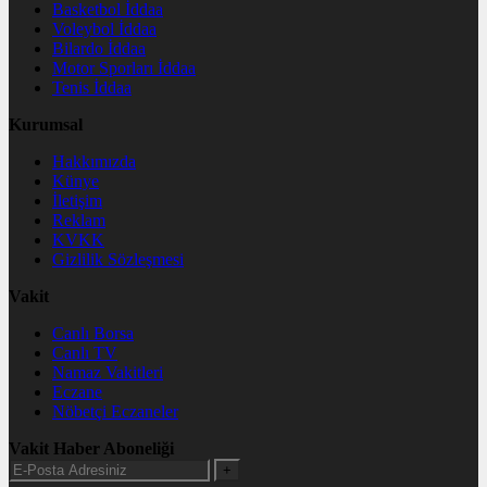
Basketbol İddaa
Voleybol İddaa
Bilardo İddaa
Motor Sporları İddaa
Tenis İddaa
Kurumsal
Hakkımızda
Künye
İletişim
Reklam
KVKK
Gizlilik Sözleşmesi
Vakit
Canlı Borsa
Canlı TV
Namaz Vakitleri
Eczane
Nöbetçi Eczaneler
Vakit Haber Aboneliği
+