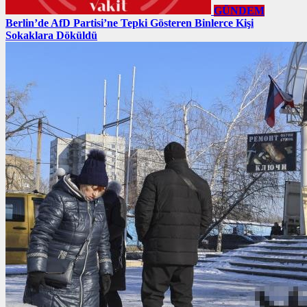
GÜNDEM
Berlin’de AfD Partisi’ne Tepki Gösteren Binlerce Kişi
Sokaklara Döküldü