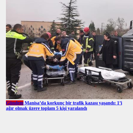
Gündem
Manisa’da korkunç bir trafik kazası yaşandı: 1’i
ağır olmak üzere toplam 5 kişi yaralandı