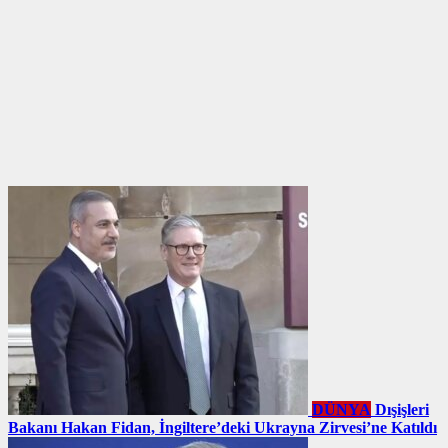
DÜNYA
Dışişleri
Bakanı Hakan Fidan, İngiltere’deki Ukrayna Zirvesi’ne Katıldı