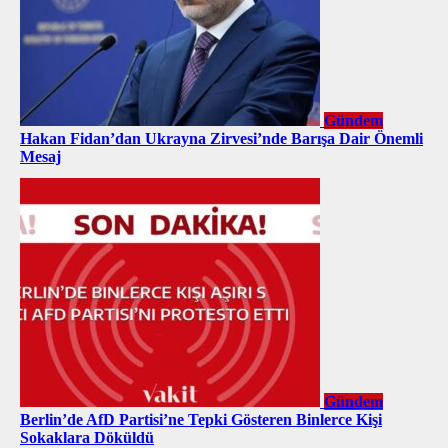
Gündem
Hakan Fidan’dan Ukrayna Zirvesi’nde Barışa Dair Önemli
Mesaj
Gündem
Berlin’de AfD Partisi’ne Tepki Gösteren Binlerce Kişi
Sokaklara Döküldü