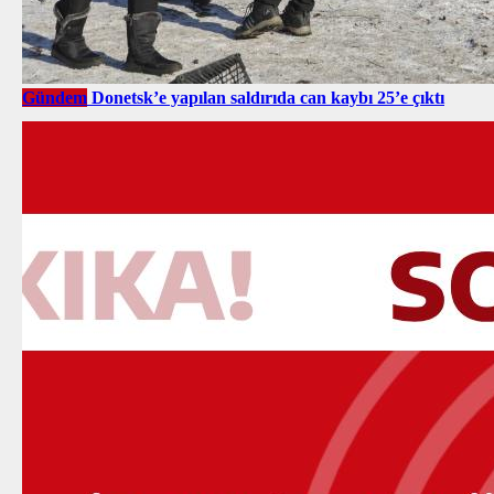
Gündem
Donetsk’e yapılan saldırıda can kaybı 25’e çıktı