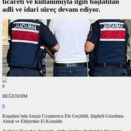
ticareti ve kullanımıyla ilgili başlatılan
adli ve idari süreç devam ediyor.
0
BEĞENDİM
0
Kuşadası’nda Araçta Uyuşturucu Ele Geçirildi, Şüpheli Gözaltına
Alındı ve Ehliyetine El Konuldu