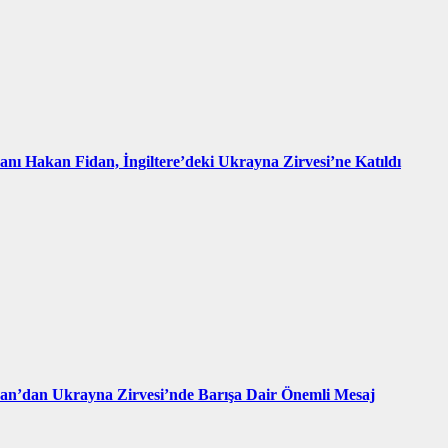
kanı Hakan Fidan, İngiltere’deki Ukrayna Zirvesi’ne Katıldı
an’dan Ukrayna Zirvesi’nde Barışa Dair Önemli Mesaj