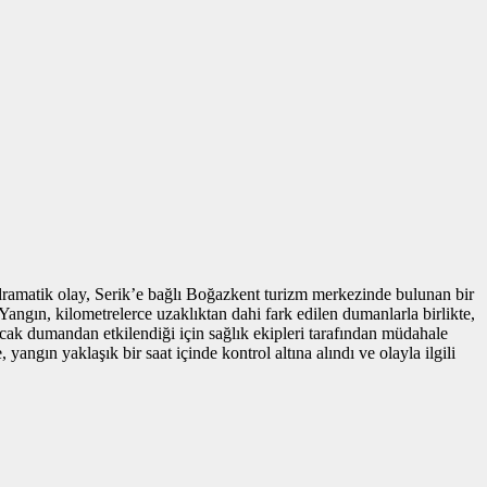
 dramatik olay, Serik’e bağlı Boğazkent turizm merkezinde bulunan bir
Yangın, kilometrelerce uzaklıktan dahi fark edilen dumanlarla birlikte,
cak dumandan etkilendiği için sağlık ekipleri tarafından müdahale
ngın yaklaşık bir saat içinde kontrol altına alındı ve olayla ilgili