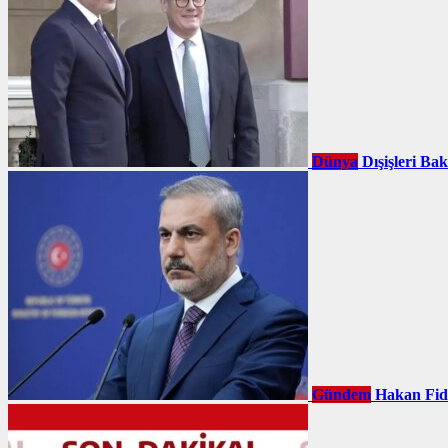
Dünya
Dışişleri Ba
Gündem
Hakan Fid