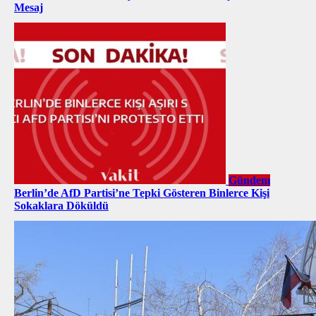
Mesaj
Gündem
Berlin’de AfD Partisi’ne Tepki Gösteren Binlerce Kişi
Sokaklara Döküldü