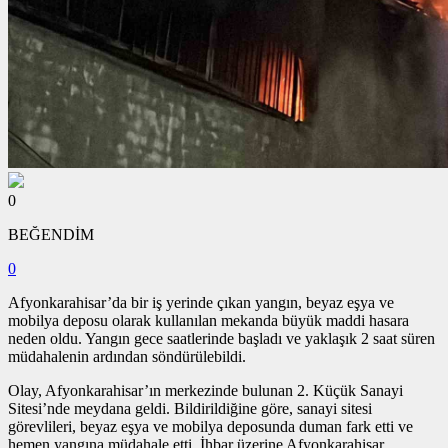
0
BEĞENDİM
0
Afyonkarahisar’da bir iş yerinde çıkan yangın, beyaz eşya ve
mobilya deposu olarak kullanılan mekanda büyük maddi hasara
neden oldu. Yangın gece saatlerinde başladı ve yaklaşık 2 saat süren
müdahalenin ardından söndürülebildi.
Olay, Afyonkarahisar’ın merkezinde bulunan 2. Küçük Sanayi
Sitesi’nde meydana geldi. Bildirildiğine göre, sanayi sitesi
görevlileri, beyaz eşya ve mobilya deposunda duman fark etti ve
hemen yangına müdahale etti. İhbar üzerine Afyonkarahisar