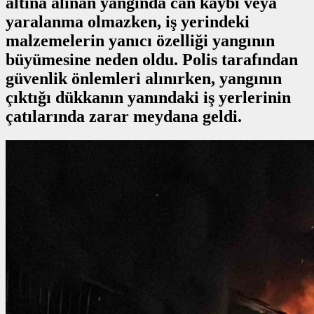
altına alınan yangında can kaybı veya
yaralanma olmazken, iş yerindeki
malzemelerin yanıcı özelliği yangının
büyümesine neden oldu. Polis tarafından
güvenlik önlemleri alınırken, yangının
çıktığı dükkanın yanındaki iş yerlerinin
çatılarında zarar meydana geldi.