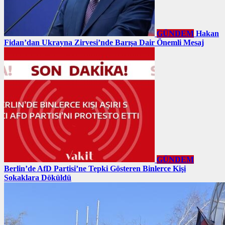
GÜNDEM
Hakan
Fidan’dan Ukrayna Zirvesi’nde Barışa Dair Önemli Mesaj
GÜNDEM
Berlin’de AfD Partisi’ne Tepki Gösteren Binlerce Kişi
Sokaklara Döküldü