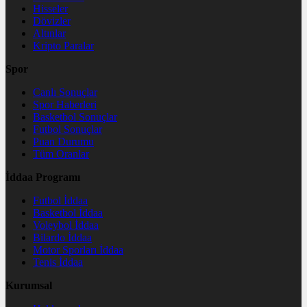
Hisseler
Dövizler
Altınlar
Kripto Paralar
Spor
Canlı Sonuçlar
Spor Haberleri
Basketbol Sonuçlar
Futbol Sonuçlar
Puan Durumu
Tüm Oranlar
İddaa Programı
Futbol İddaa
Basketbol İddaa
Voleybol İddaa
Bilardo İddaa
Motor Sporları İddaa
Tenis İddaa
Kurumsal