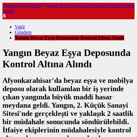
Anasayfa
/
Gündem
/
Yangın Beyaz Eşya Deposunda Kontrol Altına
Alındı
Vakit
Gündem
Yangın Beyaz Eşya Deposunda Kontrol Altına Alındı
Yangın Beyaz Eşya Deposunda
Kontrol Altına Alındı
Afyonkarahisar'da beyaz eşya ve mobilya
deposu olarak kullanılan bir iş yerinde
çıkan yangında büyük maddi hasar
meydana geldi. Yangın, 2. Küçük Sanayi
Sitesi'nde gerçekleşti ve yaklaşık 2 saatlik
bir müdahale sonucunda söndürülebildi.
İtfaiye ekiplerinin müdahalesiyle kontrol